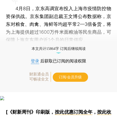
4月8日，京东高调宣布投入上海市疫情防控物
资保供战。京东集团副总裁王文博公布数据称，京
东对粮食、肉禽、海鲜等均超平常2—3倍备货，将
为上海提供超过1600万件米面粮油等民生商品，可
保障上海京东用户近1个月的日常供应。
本文共计15864字 订阅后继续阅读
登录
后获取已订阅的阅读权限
财新通会员
订阅/会员升级
可畅读全文
[《财新周刊》印刷版，
按此优惠订阅全年
，
按此收