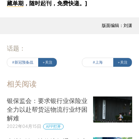
藏单期
，随时起刊，免费快递。]
版面编辑：刘潇
话题：
#新冠预备战
+关注
#上海
+关注
相关阅读
银保监会：要求银行业保险业
全力以赴帮货运物流行业纾困
解难
2022年04月15日
APP打开