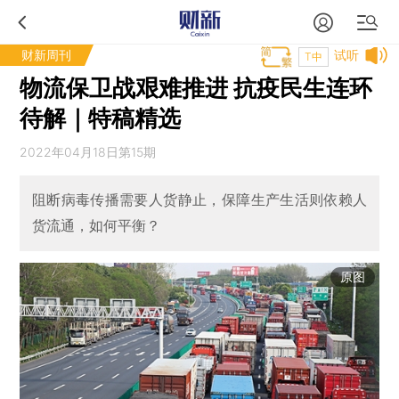
财新周刊
试听
T中
物流保卫战艰难推进 抗疫民生连环
待解｜特稿精选
2022年04月18日第15期
阻断病毒传播需要人货静止，保障生产生活则依赖人
货流通，如何平衡？
原图