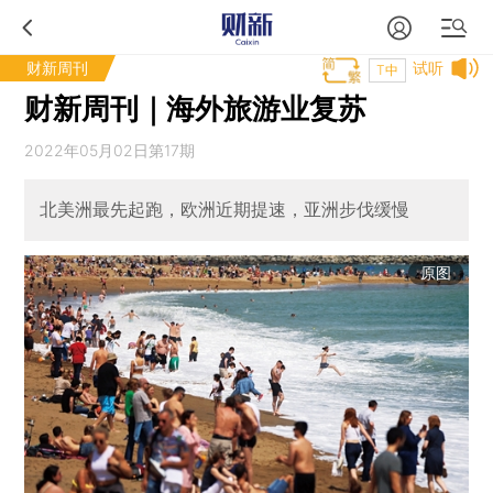
财新周刊
试听
T中
财新周刊｜海外旅游业复苏
2022年05月02日第17期
北美洲最先起跑，欧洲近期提速，亚洲步伐缓慢
原图