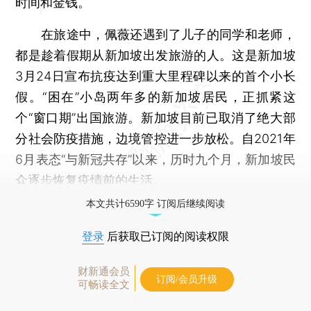
时间和金钱。
在旅途中，佩薇还遇到了儿子的同学和老师，
都是趁着假期从新加坡出发旅游的人。这是新加坡
3月24日宣布抗疫达到重大里程碑以来的首个小长
假。“困在”小岛两年多的新加坡居民，正抓紧这
个“窗口期”出国旅游。新加坡目前已取消了绝大部
分社会防疫措施，边境管控进一步放松。自2021年
6月表态“与新冠共存”以来，历时九个月，新加坡民
众逐步恢复疫情前的生活。
本文共计6590字 订阅后继续阅读
登录
后获取已订阅的阅读权限
财新通会员
订阅/会员升级
可畅读全文