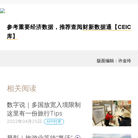
参考重要经济数据，推荐查阅
财新数据通【CEIC
库】
版面编辑：许金玲
相关阅读
数字说｜多国放宽入境限制
这里有一份旅行Tips
2022年04月25日
APP打开
显影｜旅游业等待“复活”