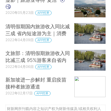
2020年05月23日
APP打开
清明假期国内旅游收入同比减
三成 省内短途游为主｜消费
2022年04月09日
APP打开
文旅部：清明假期旅游收入同
比减三成 95%游客来自省内
2022年04月06日
APP打开
新加坡进一步解封 重启疫苗
接种者旅游通道
2022年02月17日
APP打开
财新网所刊载内容之知识产权为财新传媒及/或相关权利人