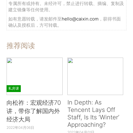
专属所有或持有。未经许可，禁止进行转载、摘编、复制及
建立镜像等任何使用。
如有意愿转载，请发邮件至
hello@caixin.com
，获得书面
确认及授权后，方可转载。
推荐阅读
私房课
In Depth: As
向松祚：宏观经济70
Tencent Lays Off
讲，带你了解国内外
Staff, Is Its ‘Winter’
经济大局
Approaching?
2022年04月06日
2022年04月01日