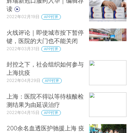
辉瑞新冠口服药入华｜编辑荐
读
2022年02月19日
APP打开
火线评论｜即使城市按下暂停
键，医院的大门也不能关闭
2022年03月31日
APP打开
封控之下，社会组织如何参与
上海抗疫
2022年04月29日
APP打开
上海：医院不得以等待核酸检
测结果为由延误治疗
2022年04月15日
APP打开
200余名血透医护驰援上海 疫