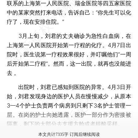
联系的上海第一人民医院、瑞金医院等四五家医院
中的某家突然打来电话，告诉自己：“你先生可以化
疗了，现在安排住院。”
3月上旬，刘君的丈夫确诊为急性白血病，在
上海第一人民医院开始第一疗程的化疗。4月7日出
院时，医生说第一疗程效果很好，并叮嘱他们“一周
后开始第二疗程”。然而，这一出院，就再也没能进
去 。
出院时，刘君已感知到医院的异常。4月3日开
始，刘君发现身边的医护人员在慢慢减少，从原本
3—4个护士负责两个病房到只剩下3名护士管理一
层。在岗的护士向她透露，医护一部分作为密接被
隔离，剩下的大部分去支援方舱或者核酸采样。
本文共计7335字 订阅后继续阅读