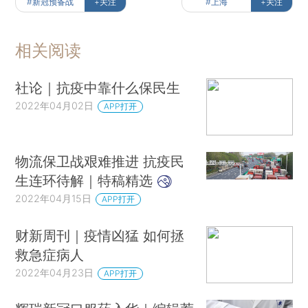
#新冠预备战
+关注
#上海
+关注
相关阅读
社论｜抗疫中靠什么保民生
2022年04月02日
APP打开
物流保卫战艰难推进 抗疫民
生连环待解｜特稿精选
2022年04月15日
APP打开
财新周刊｜疫情凶猛 如何拯
救急症病人
2022年04月23日
APP打开