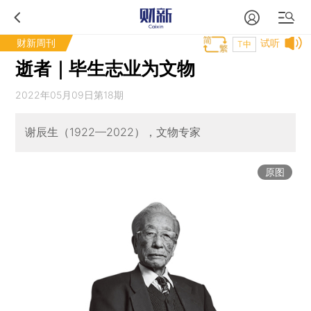
财新周刊
试听
T中
逝者｜毕生志业为文物
2022年05月09日第18期
谢辰生（1922—2022），文物专家
原图