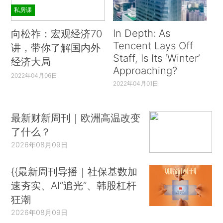
私房课
In Depth: As
向松祚：宏观经济70
Tencent Lays Off
讲，带你了解国内外
Staff, Is Its ‘Winter’
经济大局
Approaching?
2022年04月06日
2022年04月01日
最新财新周刊｜欧洲高温改变
了什么？
2026年08月09日
{{最新周刊导播｜社保基数加
速夯实、AI“追光”、韩股杠杆
狂潮
2026年08月09日