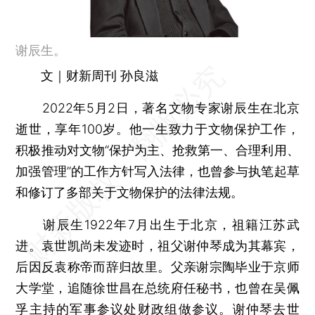
谢辰生。
文｜财新周刊 孙良滋
2022年5月2日，著名文物专家谢辰生在北京
逝世，享年100岁。他一生致力于文物保护工作，
积极推动对文物“保护为主、抢救第一、合理利用、
加强管理”的工作方针写入法律，也曾参与执笔起草
和修订了多部关于文物保护的法律法规。
谢辰生1922年7月出生于北京，祖籍江苏武
进。袁世凯尚未发迹时，祖父谢仲琴成为其幕宾，
后因反袁称帝而辞归故里。父亲谢宗陶毕业于京师
大学堂，追随徐世昌在总统府任秘书，也曾在吴佩
孚主持的军事参议处财政组做参议。谢仲琴去世