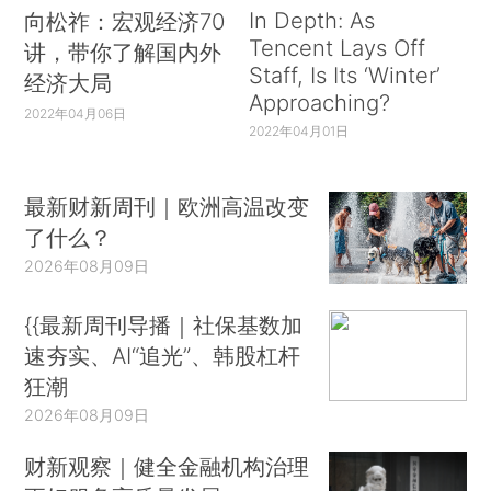
In Depth: As
向松祚：宏观经济70
Tencent Lays Off
讲，带你了解国内外
Staff, Is Its ‘Winter’
经济大局
Approaching?
2022年04月06日
2022年04月01日
最新财新周刊｜欧洲高温改变
了什么？
2026年08月09日
{{最新周刊导播｜社保基数加
速夯实、AI“追光”、韩股杠杆
狂潮
2026年08月09日
财新观察｜健全金融机构治理