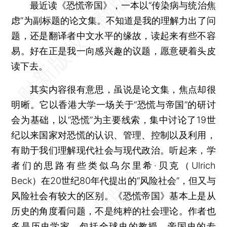
最近读《恐慌帝国》，一本以“传染病与统治焦
虑”为副标题的论文集。不知道是我的理解力出了问
题，还是翻译者中文水平的缘故，读起来有些不容
易。好在正是我一向感兴趣的议题，愿意硬着头皮
读下去。
其实内容很有意思，虽说是论文集，焦点却很
明晰。它以香港大学一场关于“恐慌与帝国”的研讨
会为基础，以“恐慌”为主要线索，集中讨论了19世
纪以来国家对恐慌的认识、管理、控制以及利用，
有助于我们理解现代社会与现代政治。听起来，学
者们的思路有些类似乌尔里希·贝克（Ulrich
Beck）在20世纪80年代提出的“风险社会”，但又与
风险社会有较大的区别。《恐慌帝国》基本上是从
历史的角度看问题，不是纯粹的社会理论。作者也
多是历史学家，包括全球史的教授，帝国史的专