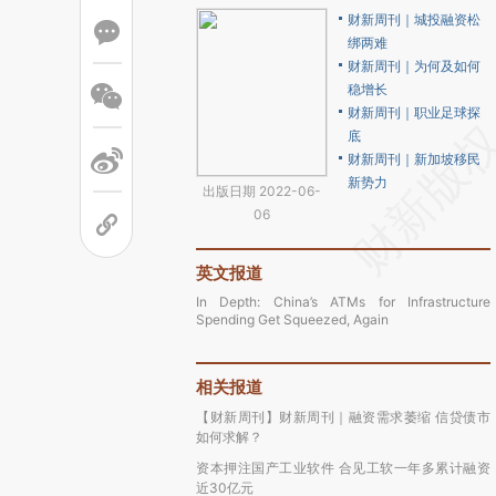
财新周刊｜城投融资松
绑两难
财新周刊｜为何及如何
稳增长
财新周刊｜职业足球探
底
财新周刊｜新加坡移民
新势力
出版日期 2022-06-
06
英文报道
In Depth: China’s ATMs for Infrastructure
Spending Get Squeezed, Again
相关报道
【财新周刊】财新周刊｜融资需求萎缩 信贷债市
如何求解？
资本押注国产工业软件 合见工软一年多累计融资
近30亿元