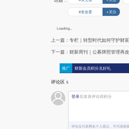
话题：
#发改委
+关注
Loading...
上一篇：专栏｜转型时代如何守护财
下一篇：财新周刊｜公募牌照管理再
推广
财新会员积分兑好礼
评论区
5
登录
后发表评论得积分
评论仅代表网友个人观点，不代表财