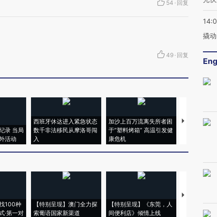
54
·
回复
14:
撬动
49
·
回复
Eng
西班牙休达进入紧急状态
加沙上百万流离失所者困
视线｜HYR
纪录 当局
数千非法移民从摩洛哥闯
于“塑料烤箱” 高温引发健
术：是什么
外活动
入
康危机
心“花钱找虐
【推广】走
找100种
【特别呈现】澳门全力探
【特别呈现】《东莞，人
会，让数智科
式·第一对
索葡语国家新渠道
间便利店》倾情上线
业