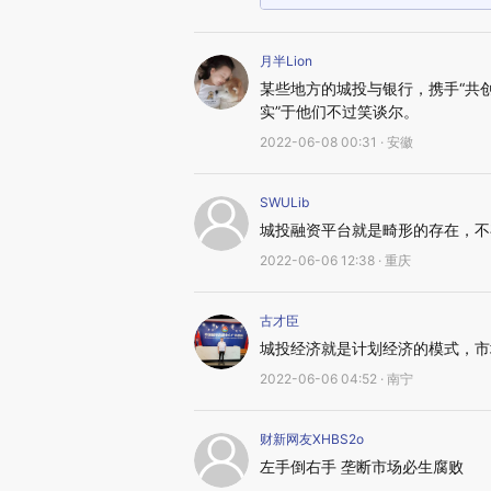
月半Lion
某些地方的城投与银行，携手“共创
实”于他们不过笑谈尔。
2022-06-08 00:31 · 安徽
SWULib
城投融资平台就是畸形的存在，不
2022-06-06 12:38 · 重庆
古才臣
城投经济就是计划经济的模式，市
2022-06-06 04:52 · 南宁
财新网友XHBS2o
左手倒右手 垄断市场必生腐败