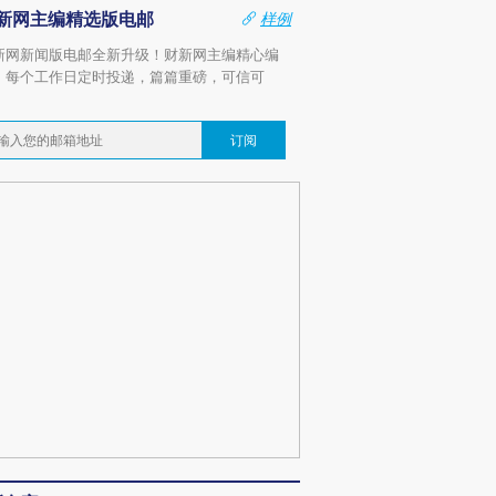
新网主编精选版电邮
样例
新网新闻版电邮全新升级！财新网主编精心编
，每个工作日定时投递，篇篇重磅，可信可
。
订阅