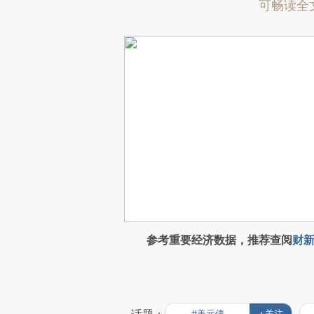
可畅读全
参考重要经济数据，推荐查阅
财新
#美元债
+关注