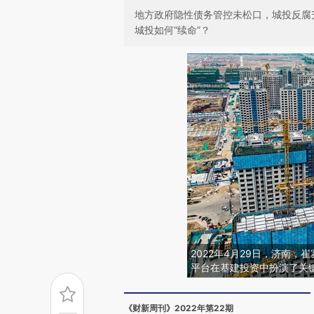
地方政府隐性债务管控未松口，城投反腐
城投如何“续命”？
2022年4月29日，济南
平台在基建投资中扮演了关
《财新周刊》2022年第22期