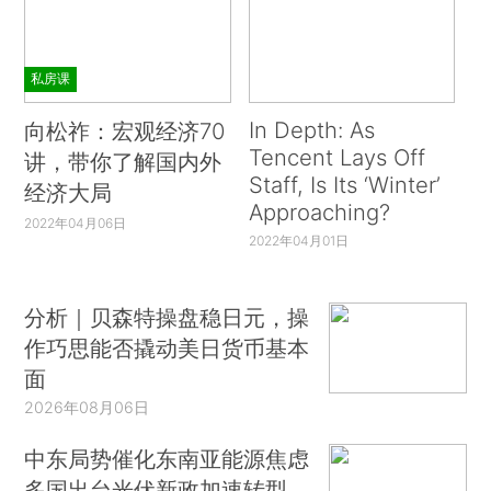
私房课
In Depth: As
向松祚：宏观经济70
Tencent Lays Off
讲，带你了解国内外
Staff, Is Its ‘Winter’
经济大局
Approaching?
2022年04月06日
2022年04月01日
分析｜贝森特操盘稳日元，操
作巧思能否撬动美日货币基本
面
2026年08月06日
中东局势催化东南亚能源焦虑
多国出台光伏新政加速转型