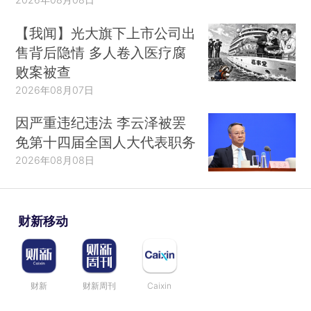
【我闻】光大旗下上市公司出
售背后隐情 多人卷入医疗腐
败案被查
2026年08月07日
因严重违纪违法 李云泽被罢
免第十四届全国人大代表职务
2026年08月08日
财新移动
财新
财新周刊
Caixin