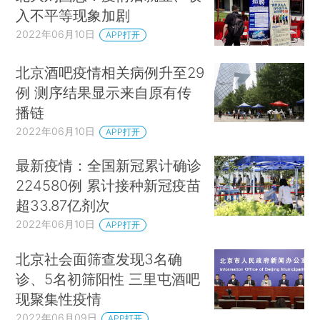
入不平等现象加剧
2022年06月10日
APP打开
北京酒吧疫情相关病例升至29
例 测序结果显示来自原有传
播链
2022年06月10日
APP打开
最新疫情：全国新冠累计确诊
224580例 累计接种新冠疫苗
超33.87亿剂次
2022年06月10日
APP打开
北京社会面筛查发现3名确
诊、5名初筛阳性 三里屯酒吧
现聚集性疫情
2022年06月09日
APP打开