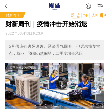
财新周刊
试听
T中
财新周刊｜疫情冲击开始消退
2022年06月13日第23期
5月供应链边际改善、经济景气回升，但远未恢复常
态，就业、预期仍然偏弱，二季度增长承压
订阅后播放完整视频