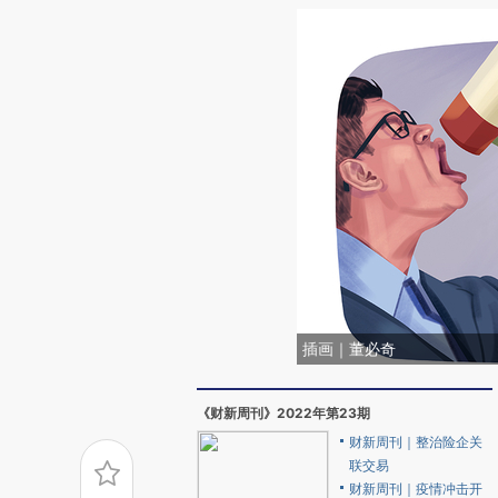
插画｜董必奇
《财新周刊》2022年第23期
财新周刊｜整治险企关
联交易
财新周刊｜疫情冲击开