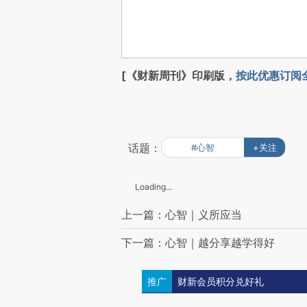
[《财新周刊》印刷版，
按此优惠订阅
话题：
#心智
+关注
Loading...
上一篇：心智｜义所应当
下一篇：心智｜越分享越学得好
推广
财新会员积分兑好礼