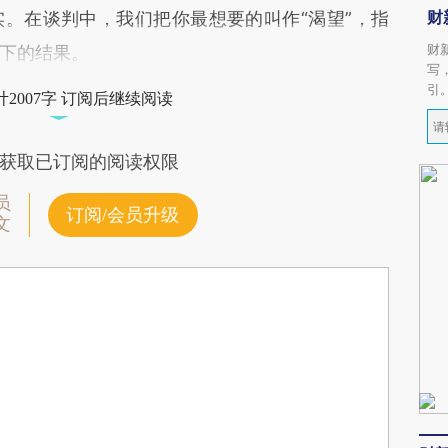
财
。在谈判中，我们把你最想要的叫作“渴望”，指
财
下的结果。
写
引
2007字 订阅后继续阅读
获取已订阅的阅读权限
员
订阅/会员升级
文