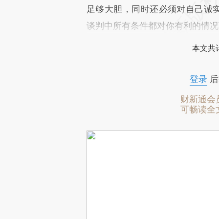
足够大胆，同时还必须对自己诚实
谈判中所有条件都对你有利的情况
本文共计
登录
后
财新通会
可畅读全