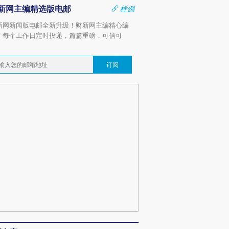
新网主编精选版电邮
样例
新网新闻版电邮全新升级！财新网主编精心编
，每个工作日定时投递，篇篇重磅，可信可
。
订阅