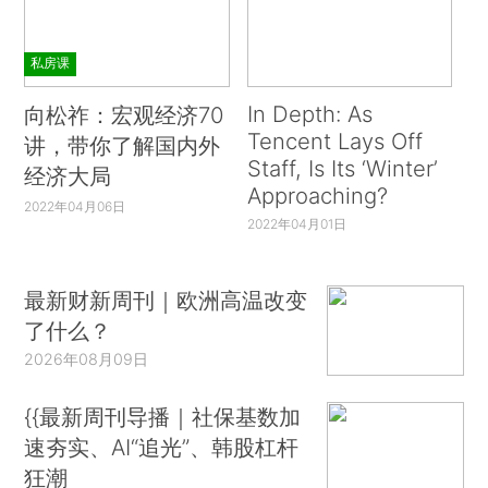
私房课
In Depth: As
向松祚：宏观经济70
Tencent Lays Off
讲，带你了解国内外
Staff, Is Its ‘Winter’
经济大局
Approaching?
2022年04月06日
2022年04月01日
最新财新周刊｜欧洲高温改变
了什么？
2026年08月09日
{{最新周刊导播｜社保基数加
速夯实、AI“追光”、韩股杠杆
狂潮