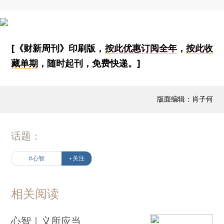
[《财新周刊》印刷版，
按此优惠订阅全年
，
按此收
藏单期
，随时起刊，免费快递。]
版面编辑：肖子何
话题：
#心智
+关注
相关阅读
心智｜义所应当