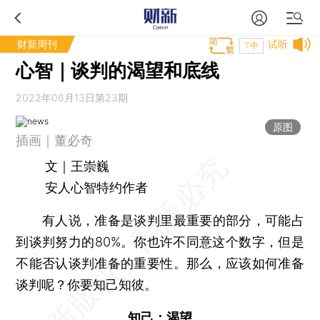
财新周刊
试听
T中
心智｜谈判的渴望和底线
2022年06月13日第23期
原图
插画｜董必奇
文｜王崇巍
安人心智特约作者
有人说，准备是谈判里最重要的部分，可能占
到谈判努力的80%。你也许不同意这个数字，但是
不能否认谈判准备的重要性。那么，应该如何准备
谈判呢？你要知己知彼。
知己：渴望