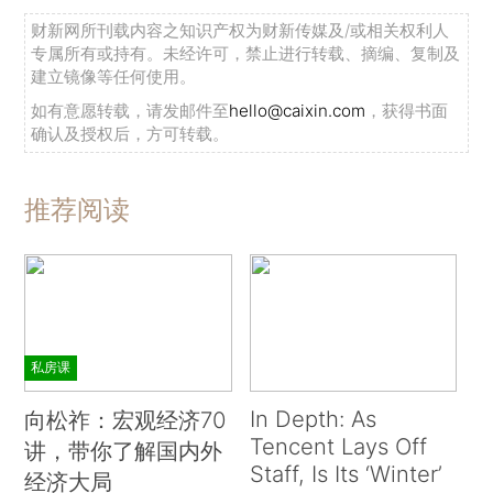
财新网所刊载内容之知识产权为财新传媒及/或相关权利人
专属所有或持有。未经许可，禁止进行转载、摘编、复制及
建立镜像等任何使用。
如有意愿转载，请发邮件至
hello@caixin.com
，获得书面
确认及授权后，方可转载。
推荐阅读
私房课
In Depth: As
向松祚：宏观经济70
Tencent Lays Off
讲，带你了解国内外
Staff, Is Its ‘Winter’
经济大局