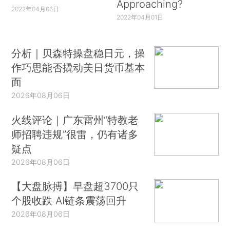
Approaching?
2022年04月06日
2022年04月01日
分析｜贝森特操盘稳日元，操
作巧思能否撬动美日货币基本
面
2026年08月06日
火线评论｜广东雷州“特教老
师招聘违规”很雷，仍有诸多
疑点
2026年08月06日
【大盘脉搏】早盘超3700只
个股收跌 AI链条震荡回升
2026年08月06日