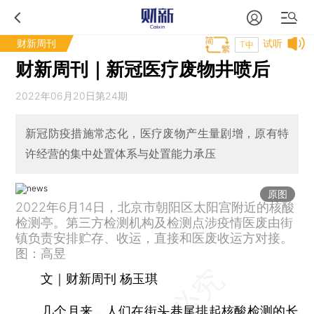
财新周刊
试听
T中
财新周刊｜新冠医疗废物井喷后
2022年06月20日第24期
新冠防疫措施常态化，医疗废物产生量剧增，原有特
许经营的集中处置体系与处置能力承压
原图
2022年6月14日，北京市朝阳区太阳宫附近的核酸
检测亭。第三方检测机构及检测点涉疫情医废由街
镇负责安排贮存、收运，直接和医废收运方对接。
图：高昱
文｜财新周刊 杨玉琪
几个月来，人们在街头巷尾排起核酸检测的长