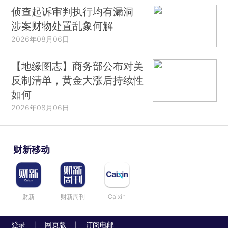
侦查起诉审判执行均有漏洞
涉案财物处置乱象何解
2026年08月06日
【地缘图志】商务部公布对美
反制清单，黄金大涨后持续性
如何
2026年08月06日
财新移动
财新
财新周刊
Caixin
登录
网页版
订阅电邮
|
|