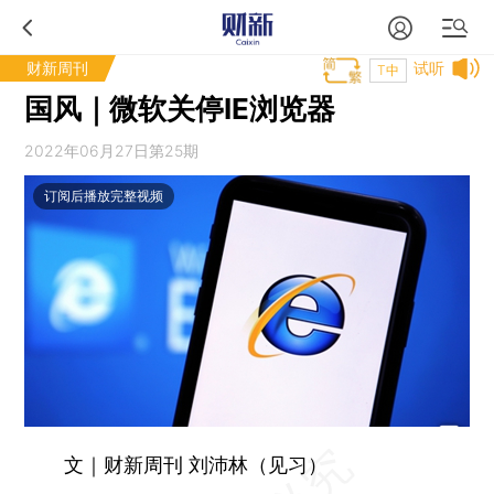
财新周刊
试听
T中
国风｜微软关停IE浏览器
2022年06月27日第25期
订阅后播放完整视频
文｜财新周刊 刘沛林（见习）