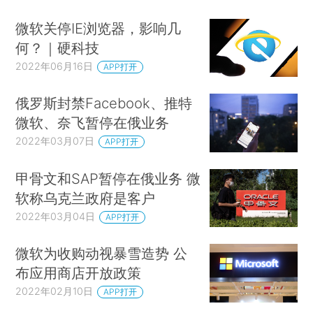
微软关停IE浏览器，影响几
何？｜硬科技
2022年06月16日
APP打开
俄罗斯封禁Facebook、推特
微软、奈飞暂停在俄业务
2022年03月07日
APP打开
甲骨文和SAP暂停在俄业务 微
软称乌克兰政府是客户
2022年03月04日
APP打开
微软为收购动视暴雪造势 公
布应用商店开放政策
2022年02月10日
APP打开