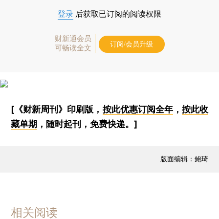
登录
后获取已订阅的阅读权限
财新通会员
订阅/会员升级
可畅读全文
[《财新周刊》印刷版，
按此优惠订阅全年
，
按此收
藏单期
，随时起刊，免费快递。]
版面编辑：鲍琦
相关阅读