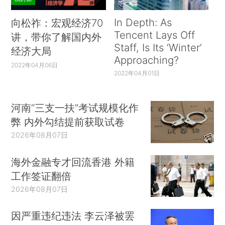
In Depth: As
向松祚：宏观经济70
Tencent Lays Off
讲，带你了解国内外
Staff, Is Its ‘Winter’
经济大局
Approaching?
2022年04月06日
2022年04月01日
河南“三支一扶”考试规模化作
弊 内外勾结提前获取试卷
2026年08月07日
海外金融专才回流香港 外籍
工作签证翻倍
2026年08月07日
因严重违纪违法 李云泽被罢