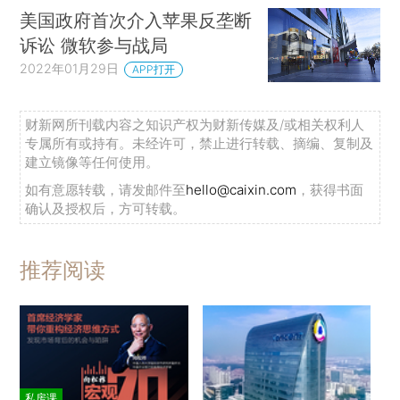
美国政府首次介入苹果反垄断
诉讼 微软参与战局
2022年01月29日
APP打开
财新网所刊载内容之知识产权为财新传媒及/或相关权利人
专属所有或持有。未经许可，禁止进行转载、摘编、复制及
建立镜像等任何使用。
如有意愿转载，请发邮件至
hello@caixin.com
，获得书面
确认及授权后，方可转载。
推荐阅读
私房课