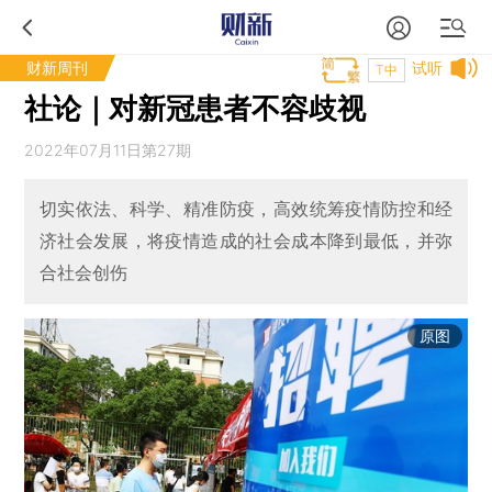
财新周刊
试听
T中
社论｜对新冠患者不容歧视
2022年07月11日第27期
切实依法、科学、精准防疫，高效统筹疫情防控和经
济社会发展，将疫情造成的社会成本降到最低，并弥
合社会创伤
原图