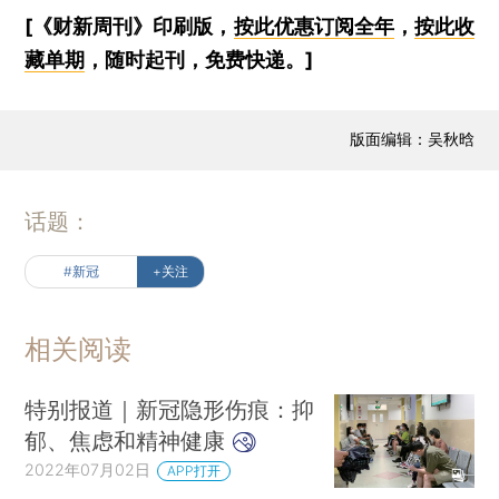
[《财新周刊》印刷版，
按此优惠订阅全年
，
按此收
藏单期
，随时起刊，免费快递。]
版面编辑：吴秋晗
话题：
#新冠
+关注
相关阅读
特别报道｜新冠隐形伤痕：抑
郁、焦虑和精神健康
2022年07月02日
APP打开