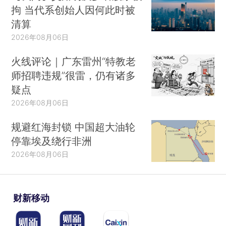
拘 当代系创始人因何此时被
清算
2026年08月06日
火线评论｜广东雷州“特教老
师招聘违规”很雷，仍有诸多
疑点
2026年08月06日
规避红海封锁 中国超大油轮
停靠埃及绕行非洲
2026年08月06日
财新移动