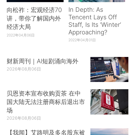
In Depth: As
向松祚：宏观经济70
Tencent Lays Off
讲，带你了解国内外
Staff, Is Its ‘Winter’
经济大局
Approaching?
2022年04月06日
2022年04月01日
财新周刊｜AI短剧涌向海外
2026年08月06日
贝恩资本宣布收购贡茶 在中
国大陆无法注册商标后退出市
场
2026年08月06日
【我闻】艾路明及多名股东被