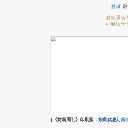
登录
后
财新通会
可畅读全
[《财新周刊》印刷版，
按此优惠订阅