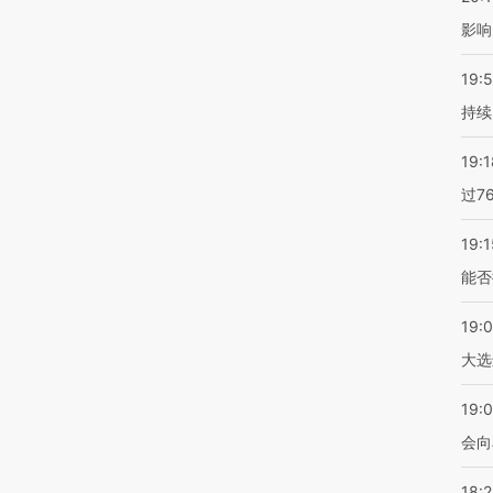
影响
19:5
持续
19:1
过7
19:1
能否
19:
大选
19:0
会向
18: