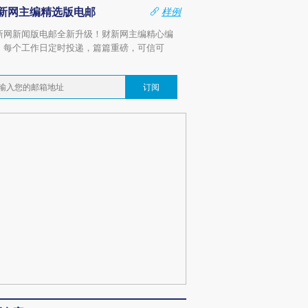
新网主编精选版电邮
样例
新网新闻版电邮全新升级！财新网主编精心编
，每个工作日定时投递，篇篇重磅，可信可
。
订阅