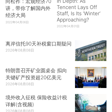
In Depth: As
向松祚：宏观经济70
Tencent Lays Off
讲，带你了解国内外
Staff, Is Its ‘Winter’
经济大局
Approaching?
2022年04月06日
2022年04月01日
离岸信托90天补税窗口期疑问
2026年08月08日
特朗普召开矿业圆桌会 拟向
关键矿产投资超20亿美元
2026年08月08日
境外收入征税 保险收益计税
详解(含视频)
2026年08月08日