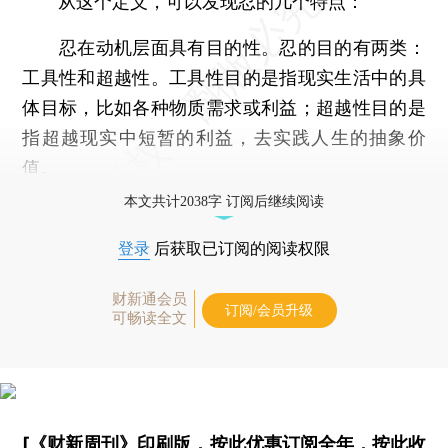
从这个定义，可以发现忍的几个特点：
忍在动机层面具有目的性。忍的目的有两类：
工具性和超越性。工具性目的是指现实生活中的具
体目标，比如各种物质需求或利益；超越性目的是
指超越现实中短暂的利益，去实践人生的抽象价
值。
本文共计2038字 订阅后继续阅读
登录
后获取已订阅的阅读权限
财新通会员
订阅/会员升级
可畅读全文
[《财新周刊》印刷版，
按此优惠订阅全年
，
按此收