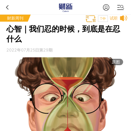
财新周刊
试听
T中
心智｜我们忍的时候，到底是在忍
什么
2022年07月25日第29期
原图