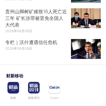
贵州山脚树矿难致16人死亡近
三年 矿长涉罪被罢免全国人
大代表
2026年08月08日
专栏｜沃什遭遇信任危机
2026年08月08日
财新移动
财新
财新周刊
Caixin