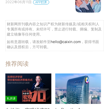
2022年06月11日
APP打开
财新网所刊载内容之知识产权为财新传媒及/或相关权利人
专属所有或持有。未经许可，禁止进行转载、摘编、复制及
建立镜像等任何使用。
如有意愿转载，请发邮件至
hello@caixin.com
，获得书面
确认及授权后，方可转载。
推荐阅读
私房课