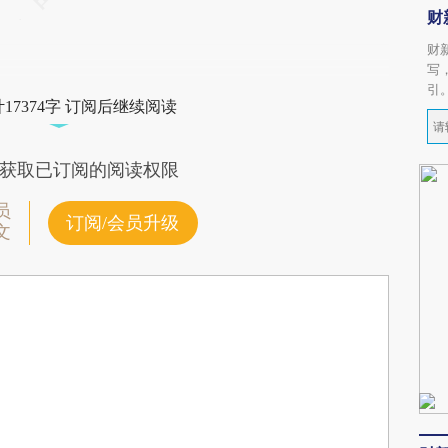
财
财
写
引
17374字 订阅后继续阅读
获取已订阅的阅读权限
员
订阅/会员升级
文