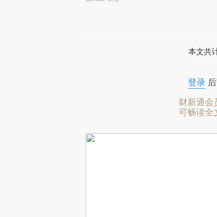
本文共计
登录
后
财新通会
可畅读全