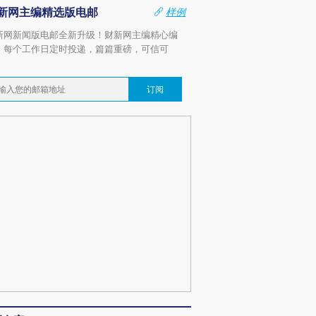
新网主编精选版电邮
样例
新网新闻版电邮全新升级！财新网主编精心编
，每个工作日定时投递，篇篇重磅，可信可
。
订阅