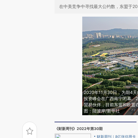
在中美竞争中寻找最大公约数，东盟于202
2020年11月30日，为期
投资峰会在广西南宁闭幕。2
贸易伙伴，目前东盟和欧盟
图：陆波岸/新华社
《财新周刊》2022年第30期
财新周刊｜8亿张信用卡