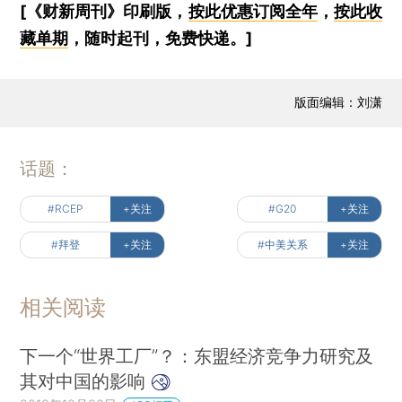
[《财新周刊》印刷版，
按此优惠订阅全年
，
按此收
藏单期
，随时起刊，免费快递。]
版面编辑：刘潇
话题：
#RCEP
+关注
#G20
+关注
#拜登
+关注
#中美关系
+关注
相关阅读
下一个“世界工厂”？：东盟经济竞争力研究及
其对中国的影响