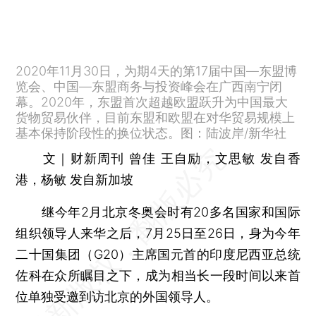
2020年11月30日，为期4天的第17届中国—东盟博
览会、中国—东盟商务与投资峰会在广西南宁闭
幕。2020年，东盟首次超越欧盟跃升为中国最大
货物贸易伙伴，目前东盟和欧盟在对华贸易规模上
基本保持阶段性的换位状态。图：陆波岸/新华社
文｜财新周刊 曾佳 王自励，文思敏 发自香
港，杨敏 发自新加坡
继今年2月北京冬奥会时有20多名国家和国际
组织领导人来华之后，7月25日至26日，身为今年
二十国集团（G20）主席国元首的印度尼西亚总统
佐科在众所瞩目之下，成为相当长一段时间以来首
位单独受邀到访北京的外国领导人。