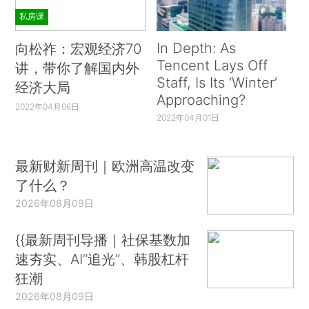
私房课
In Depth: As
向松祚：宏观经济70
Tencent Lays Off
讲，带你了解国内外
Staff, Is Its ‘Winter’
经济大局
Approaching?
2022年04月06日
2022年04月01日
最新财新周刊｜欧洲高温改变
了什么？
2026年08月09日
{{最新周刊导播｜社保基数加
速夯实、AI“追光”、韩股杠杆
狂潮
2026年08月09日