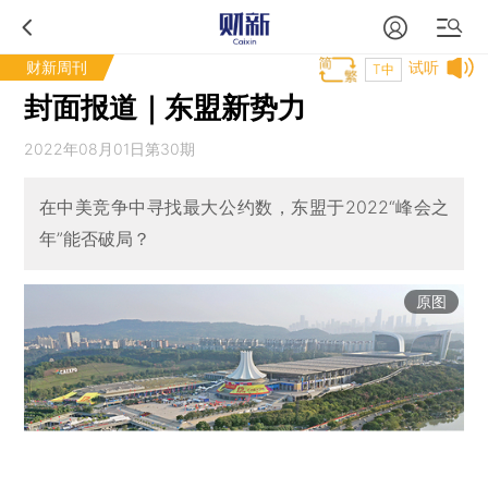
财新周刊
试听
T中
封面报道｜东盟新势力
2022年08月01日第30期
在中美竞争中寻找最大公约数，东盟于2022“峰会之
年”能否破局？
原图