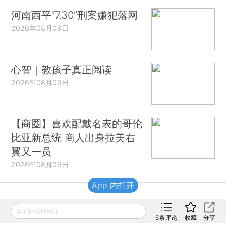
河南西平“7.30”刑案嫌犯落网
2026年08月09日
心智｜教孩子真正阅读
2026年08月09日
【商圈】喜欢配戴名表的哥伦
比亚新总统 商人出身拉美右
翼又一员
2026年08月09日
App 内打开
财新移动
发表评论得积分
6
条评论
收藏
分享