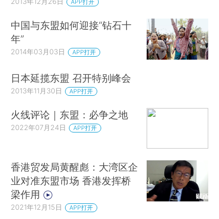
2013年12月26日
APP打开
中国与东盟如何迎接“钻石十
年”
2014年03月03日
APP打开
日本延揽东盟 召开特别峰会
2013年11月30日
APP打开
火线评论｜东盟：必争之地
2022年07月24日
APP打开
香港贸发局黄醒彪：大湾区企
业对准东盟市场 香港发挥桥
梁作用
2021年12月15日
APP打开