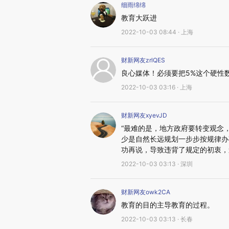
细雨绵绵
教育大跃进
2022-10-03 08:44 · 上海
财新网友zrlQES
良心媒体！必须要把5%这个硬性数
2022-10-03 03:16 · 上海
财新网友xyevJD
“最难的是，地方政府要转变观念
少是自然长远规划一步步按规律办
功再说，导致违背了规定的初衷，
2022-10-03 03:13 · 深圳
财新网友owk2CA
教育的目的主导教育的过程。
2022-10-03 03:13 · 长春