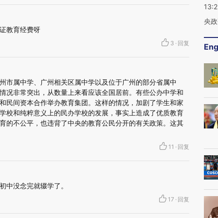
13:
央政
证教育经费呀
3
·
回复
Eng
州市属中学、广州相关区属中学以及位于广州的部分省属中
情况非常突出，从数量上来看应该全国居前。有些公办中学和
和民间资本合作举办教育集团。这样的情况，加剧了学生和家
学校和纯粹意义上的民办学校的发展，事实上造成了优质教育
育的不公平，也违背了中央的教育公民分开的有关政策。这其
11
·
回复
初中没念完就辍学了。
17
·
回复