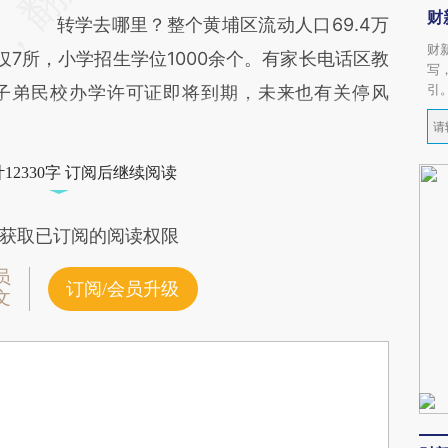
财
转学去哪里？整个黄埔区流动人口69.4万
财
7所，小学招生学位1000余个。有家长电话区教
写
引
子弟民校办学许可证即将到期，未来也有关停风
12330字 订阅后继续阅读
获取已订阅的阅读权限
员
订阅/会员升级
文