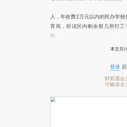
人，年收费2万元以内的民办学校仅
育局，听说区内剩余那几所打工
险。
本文共计
登录
后
财新通会
可畅读全