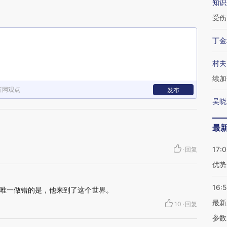
知识
受伤
丁金
村夫
续加
新网观点
发布
吴晓
最
17:
·
回复
优势
16:
唯一做错的是，他来到了这个世界。
最新
10
·
回复
参数