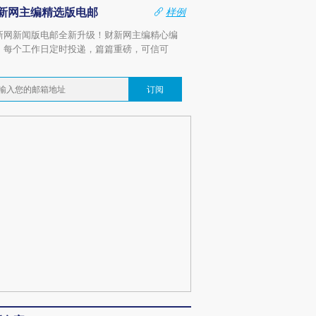
新网主编精选版电邮
样例
新网新闻版电邮全新升级！财新网主编精心编
，每个工作日定时投递，篇篇重磅，可信可
。
订阅