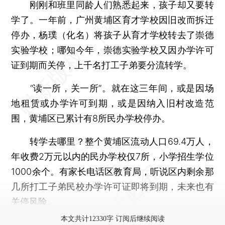
刚刚和班里同龄人们熟悉起来，孩子却又要转
学了。一年前，广州黄埔区育才学校因旧改而拆迁
停办，杨璞（化名）将孩子从育才学校转去了崇德
实验学校；哪知今年，崇德实验学校又因办学许可
证到期而关停，上千名打工子弟要分流转学。
“读一所，关一所”。就在这三年间，或是因场
地租赁或办学许可到期，或是因纳入旧村改造范
围，黄埔区已累计有8所民办学校停办。
转学去哪里？整个黄埔区流动人口69.4万人，
年收费2万元以内的民办学校仅7所，小学招生学位
1000余个。有家长电话区教育局，听说区内剩余那
几所打工子弟民校办学许可证即将到期，未来也有
关停风险。
本文共计12330字 订阅后继续阅读