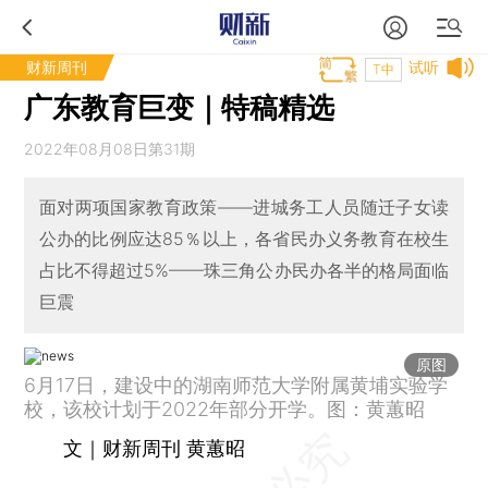
财新周刊
试听
T中
广东教育巨变｜特稿精选
2022年08月08日第31期
面对两项国家教育政策——进城务工人员随迁子女读
公办的比例应达85％以上，各省民办义务教育在校生
占比不得超过5%——珠三角公办民办各半的格局面临
巨震
原图
6月17日，建设中的湖南师范大学附属黄埔实验学
校，该校计划于2022年部分开学。图：黄蕙昭
文｜财新周刊 黄蕙昭