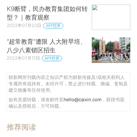
K9断臂，民办教育集团如何转
型？｜教育观察
2022年07月22日
APP打开
“超常教育”遭限 人大附早培、
八少八素锁区招生
2022年07月17日
APP打开
财新网所刊载内容之知识产权为财新传媒及/或相关权利人
专属所有或持有。未经许可，禁止进行转载、摘编、复制及
建立镜像等任何使用。
如有意愿转载，请发邮件至
hello@caixin.com
，获得书面
确认及授权后，方可转载。
推荐阅读