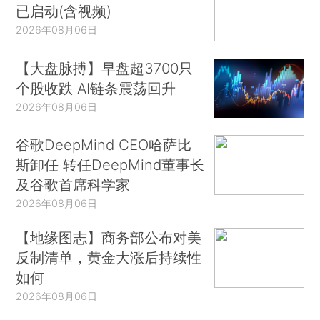
已启动(含视频)
2026年08月06日
【大盘脉搏】早盘超3700只
个股收跌 AI链条震荡回升
2026年08月06日
谷歌DeepMind CEO哈萨比
斯卸任 转任DeepMind董事长
及谷歌首席科学家
2026年08月06日
【地缘图志】商务部公布对美
反制清单，黄金大涨后持续性
如何
2026年08月06日