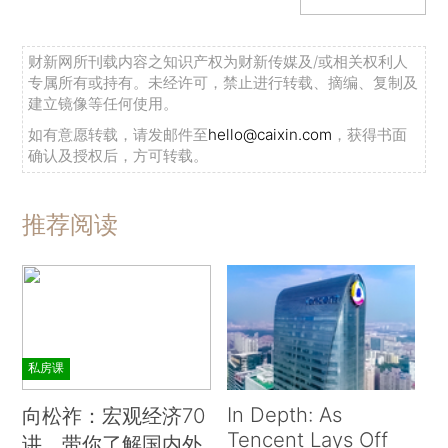
财新网所刊载内容之知识产权为财新传媒及/或相关权利人
专属所有或持有。未经许可，禁止进行转载、摘编、复制及
建立镜像等任何使用。
如有意愿转载，请发邮件至
hello@caixin.com
，获得书面
确认及授权后，方可转载。
推荐阅读
私房课
In Depth: As
向松祚：宏观经济70
Tencent Lays Off
讲，带你了解国内外