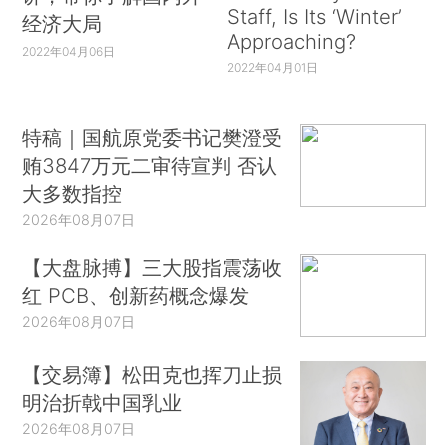
Staff, Is Its ‘Winter’
经济大局
Approaching?
2022年04月06日
2022年04月01日
特稿｜国航原党委书记樊澄受
贿3847万元二审待宣判 否认
大多数指控
2026年08月07日
【大盘脉搏】三大股指震荡收
红 PCB、创新药概念爆发
2026年08月07日
【交易簿】松田克也挥刀止损
明治折戟中国乳业
2026年08月07日