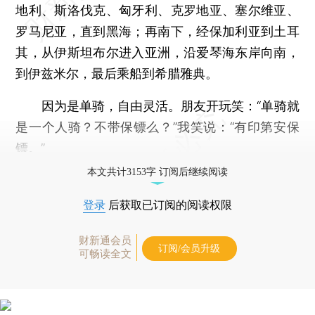
地利、斯洛伐克、匈牙利、克罗地亚、塞尔维亚、
罗马尼亚，直到黑海；再南下，经保加利亚到土耳
其，从伊斯坦布尔进入亚洲，沿爱琴海东岸向南，
到伊兹米尔，最后乘船到希腊雅典。
因为是单骑，自由灵活。朋友开玩笑：“单骑就
是一个人骑？不带保镖么？”我笑说：“有印第安保
镖。”
本文共计3153字 订阅后继续阅读
登录
后获取已订阅的阅读权限
财新通会员
订阅/会员升级
可畅读全文