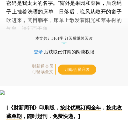
密码是我太太的名字。”窗外是果园和菜园，后院绳
子上挂着洗晒的床单。日落后，晚风从敞开的窗子
吹进来，闭目躺平，床单上散发着阳光和苹果树的
气息，清新而干爽。
本文共计3161字 订阅后继续阅读
登录
后获取已订阅的阅读权限
财新通会员
订阅/会员升级
可畅读全文
[《财新周刊》印刷版，
按此优惠订阅全年
，
按此收
藏单期
，随时起刊，免费快递。]