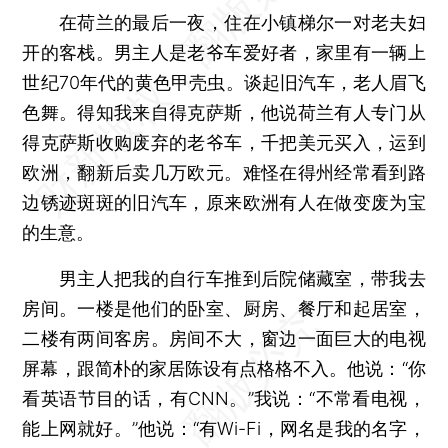
在荷兰的最后一夜，住在小镇梯尔一对老夫妇
开的客栈。男主人是老爷车爱好者，家里有一辆上
世纪70年代的黄色甲壳虫。谈起旧汽车，老人眉飞
色舞。得知我来自得克萨斯，他说荷兰有人专门从
得克萨斯收购废弃的老爷车，千把美元买入，运到
欧洲，翻新后卖几万欧元。难怪在得州经常看到路
边锈迹斑斑的旧汽车，原来欧洲有人在做变废为宝
的生意。
男主人把我的自行车推到后院储藏室，带我去
房间。一楼是他们的卧室、厨房、餐厅和起居室，
二楼有两间客房。房间不大，窗边一面巨大的电视
屏幕，跟简朴的家居陈设有点格格不入。他说：“你
看英语节目的话，有CNN。”我说：“不常看电视，
能上网就好。”他说：“有Wi-Fi，网名是我的名字，