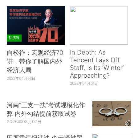
私房课
In Depth: As
向松祚：宏观经济70
Tencent Lays Off
讲，带你了解国内外
Staff, Is Its ‘Winter’
经济大局
Approaching?
2022年04月06日
2022年04月01日
河南“三支一扶”考试规模化作
弊 内外勾结提前获取试卷
2026年08月07日
因严重违纪违法 李云泽被罢