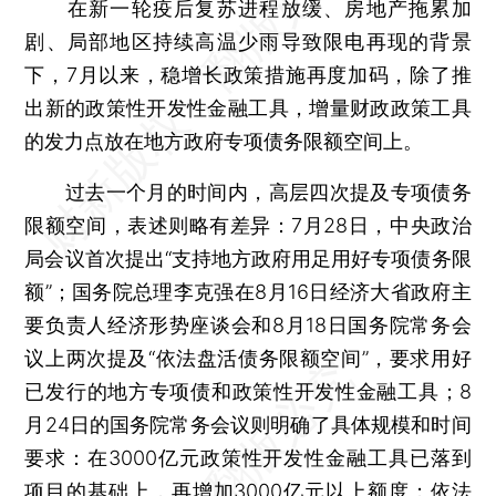
在新一轮疫后复苏进程放缓、房地产拖累加
剧、局部地区持续高温少雨导致限电再现的背景
下，7月以来，稳增长政策措施再度加码，除了推
出新的政策性开发性金融工具，增量财政政策工具
的发力点放在地方政府专项债务限额空间上。
过去一个月的时间内，高层四次提及专项债务
限额空间，表述则略有差异：7月28日，中央政治
局会议首次提出“支持地方政府用足用好专项债务限
额”；国务院总理李克强在8月16日经济大省政府主
要负责人经济形势座谈会和8月18日国务院常务会
议上两次提及“依法盘活债务限额空间”，要求用好
已发行的地方专项债和政策性开发性金融工具；8
月24日的国务院常务会议则明确了具体规模和时间
要求：在3000亿元政策性开发性金融工具已落到
项目的基础上，再增加3000亿元以上额度；依法