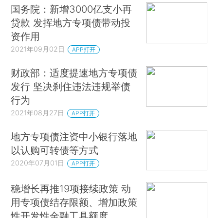
国务院：新增3000亿支小再
贷款 发挥地方专项债带动投
资作用
2021年09月02日
APP打开
财政部：适度提速地方专项债
发行 坚决刹住违法违规举债
行为
2021年08月27日
APP打开
地方专项债注资中小银行落地
以认购可转债等方式
2020年07月01日
APP打开
稳增长再推19项接续政策 动
用专项债结存限额、增加政策
性开发性金融工具额度