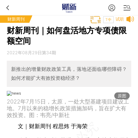
财新周刊
试听
T中
财新周刊｜如何盘活地方专项债限
额空间
2022年08月29日第34期
新推出的增量财政政策工具，落地还面临哪些障碍？
如何才能扩大有效投资稳经济？
原图
2022年7月15日，太原，一处大型基建项目建设工
地。7月以来的稳增长政策措施加码，旨在扩大有
效投资。图：韦亮/中新社
文｜财新周刊 程思炜 于海荣