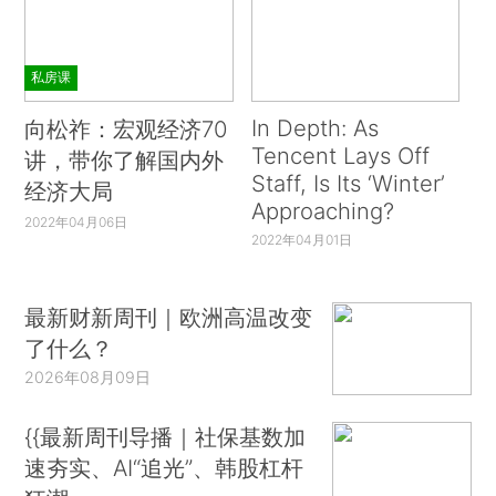
私房课
In Depth: As
向松祚：宏观经济70
Tencent Lays Off
讲，带你了解国内外
Staff, Is Its ‘Winter’
经济大局
Approaching?
2022年04月06日
2022年04月01日
最新财新周刊｜欧洲高温改变
了什么？
2026年08月09日
{{最新周刊导播｜社保基数加
速夯实、AI“追光”、韩股杠杆