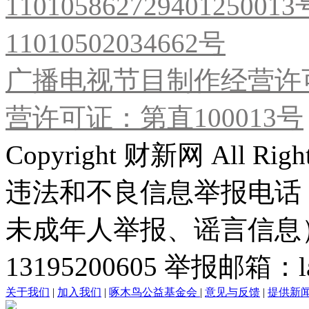
11010586272940125001
11010502034662号
广播电视节目制作经营许可
营许可证：第直100013号
Copyright 财新网 All R
违法和不良信息举报电话
未成年人举报、谣言信息）：0
13195200605 举报邮箱：lai
关于我们
|
加入我们
|
啄木鸟公益基金会
|
意见与反馈
|
提供新