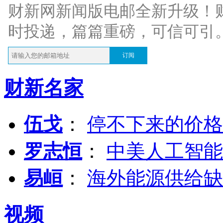
财新网新闻版电邮全新升级！
时投递，篇篇重磅，可信可引
订阅
财新名家
伍戈
：
停不下来的价格
罗志恒
：
中美人工智能
易峘
：
海外能源供给缺
视频