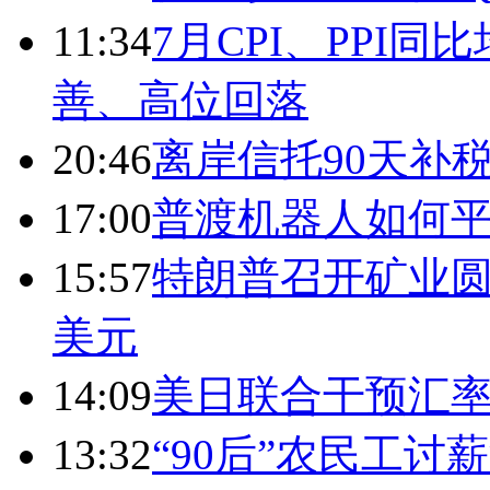
11:34
7月CPI、PPI同
善、高位回落
20:46
离岸信托90天补
17:00
普渡机器人如何平
15:57
特朗普召开矿业圆
美元
14:09
美日联合干预汇
13:32
“90后”农民工