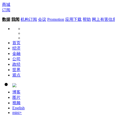
商城
订阅
数据
我闻
机构订阅
会议
Promotion
应用下载
帮助
网上有害信
首页
经济
金融
公司
政经
世界
观点
博客
图片
视频
English
mini+