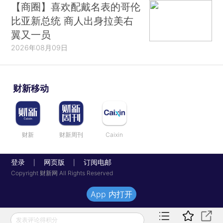
【商圈】喜欢配戴名表的哥伦
比亚新总统 商人出身拉美右
翼又一员
2026年08月09日
财新移动
财新
财新周刊
Caixin
登录
网页版
订阅电邮
|
|
Copyright 财新网 All Rights Reserved
App 内打开
发表评论得积分