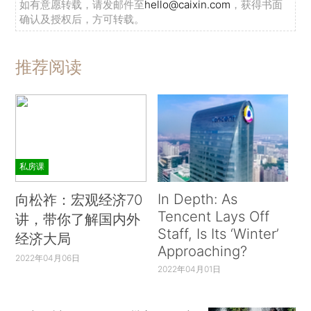
如有意愿转载，请发邮件至
hello@caixin.com
，获得书面
确认及授权后，方可转载。
推荐阅读
私房课
In Depth: As
向松祚：宏观经济70
Tencent Lays Off
讲，带你了解国内外
Staff, Is Its ‘Winter’
经济大局
Approaching?
2022年04月06日
2022年04月01日