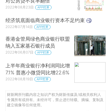
对公房贷不良率翻倍
2022年08月23日
APP打开
经济筑底面临商业银行资本不足约束
2022年07月14日
APP打开
香港金管局绿色商业银行联盟
纳入五家基石银行成员
2022年06月07日
APP打开
上半年商业银行净利润同比增
7.1% 普惠小微贷同比增22.6%
2022年08月19日
APP打开
财新网所刊载内容之知识产权为财新传媒及/或相关权利人
专属所有或持有。未经许可，禁止进行转载、摘编、复制及
建立镜像等任何使用。