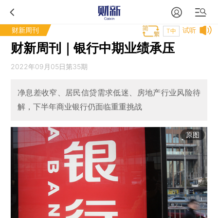
财新周刊
试听
T中
财新周刊｜银行中期业绩承压
2022年09月05日第35期
净息差收窄、居民信贷需求低迷、房地产行业风险待
解，下半年商业银行仍面临重重挑战
原图