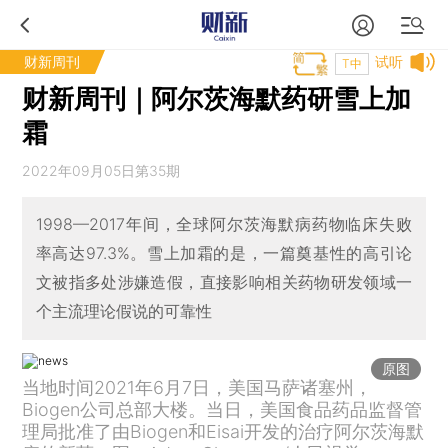
财新周刊
试听
T中
财新周刊｜阿尔茨海默药研雪上加
霜
2022年09月05日第35期
1998—2017年间，全球阿尔茨海默病药物临床失败
率高达97.3%。雪上加霜的是，一篇奠基性的高引论
文被指多处涉嫌造假，直接影响相关药物研发领域一
个主流理论假说的可靠性
原图
当地时间2021年6月7日，美国马萨诸塞州，
Biogen公司总部大楼。当日，美国食品药品监督管
理局批准了由Biogen和Eisai开发的治疗阿尔茨海默