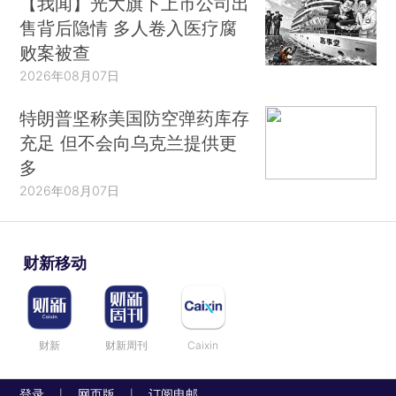
【我闻】光大旗下上市公司出
售背后隐情 多人卷入医疗腐
败案被查
2026年08月07日
特朗普坚称美国防空弹药库存
充足 但不会向乌克兰提供更
多
2026年08月07日
财新移动
财新
财新周刊
Caixin
登录
网页版
订阅电邮
|
|