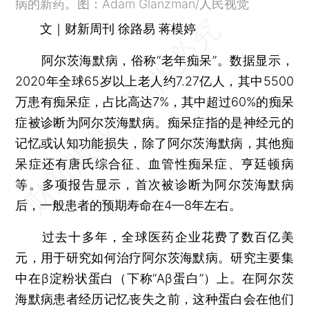
病的新药。图：Adam Glanzman/人民视觉
文｜财新周刊 徐路易 蒋模婷
阿尔茨海默病，俗称“老年痴呆”。数据显示，
2020年全球65岁以上老人约7.27亿人，其中5500
万患有痴呆症，占比高达7%，其中超过60%的痴呆
症被诊断为阿尔茨海默病。痴呆症指的是神经元的
记忆或认知功能损失，除了阿尔茨海默病，其他痴
呆症还有唐氏综合征、血管性痴呆症、亨廷顿病
等。多项报告显示，首次被诊断为阿尔茨海默病
后，一般患者的预期寿命在4—8年左右。
过去十多年，全球医药企业花费了数百亿美
元，用于研究如何治疗阿尔茨海默病。研究主要集
中在β淀粉状蛋白（下称“Aβ蛋白”）上。在阿尔茨
海默病患者经历记忆丧失之前，这种蛋白会在他们