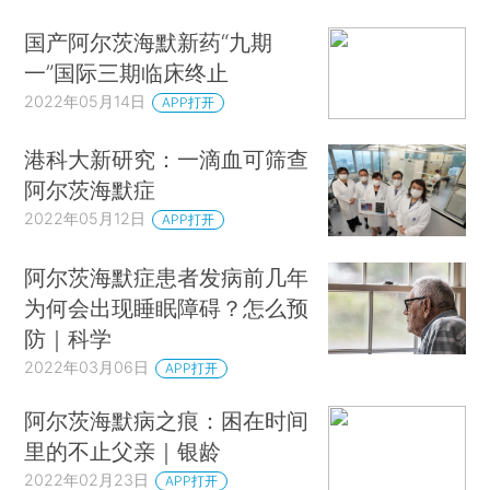
国产阿尔茨海默新药“九期
一”国际三期临床终止
2022年05月14日
APP打开
港科大新研究：一滴血可筛查
阿尔茨海默症
2022年05月12日
APP打开
阿尔茨海默症患者发病前几年
为何会出现睡眠障碍？怎么预
防｜科学
2022年03月06日
APP打开
阿尔茨海默病之痕：困在时间
里的不止父亲｜银龄
2022年02月23日
APP打开