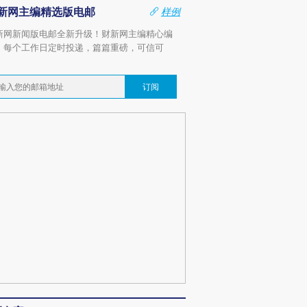
新网主编精选版电邮
样例
新网新闻版电邮全新升级！财新网主编精心编
，每个工作日定时投递，篇篇重磅，可信可
。
订阅