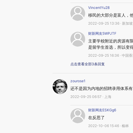
VincentYu28
移民的大部分是富人，
2022-09-25 13:36 · 新加坡
财新网友5WPJTF
主要学校附近的房源有
是留学生首选，所以变
2022-09-25 16:36 · 中国
点击查看全部3条回复
zourose1
还不是因为内地的招聘录用体系有
2022-09-25 06:57 · 上海
财新网友ESKGg6
在反思了
2022-10-06 15:46 · 榆林