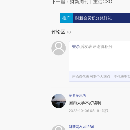
下一篇：财新周刊｜重估CXO
推广
财新会员积分兑好礼
评论区
10
登录
后发表评论得积分
评论仅代表网友个人观点，不代表财
多看多思考
国内大学不好读啊
2022-10-06 08:18 · 武汉
财新网友vJlRB6