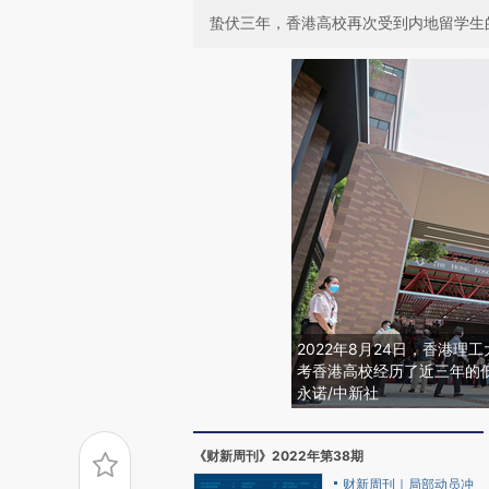
蛰伏三年，香港高校再次受到内地留学生
2022年8月24日，香港理
考香港高校经历了近三年的
永诺/中新社
《财新周刊》2022年第38期
财新周刊｜局部动员冲