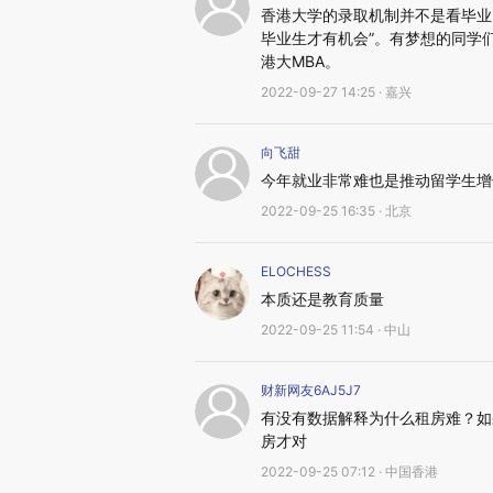
香港大学的录取机制并不是看毕业门
毕业生才有机会”。有梦想的同学
港大MBA。
2022-09-27 14:25 · 嘉兴
向飞甜
今年就业非常难也是推动留学生增
2022-09-25 16:35 · 北京
ELOCHESS
本质还是教育质量
2022-09-25 11:54 · 中山
财新网友6AJ5J7
有没有数据解释为什么租房难？如
房才对
2022-09-25 07:12 · 中国香港