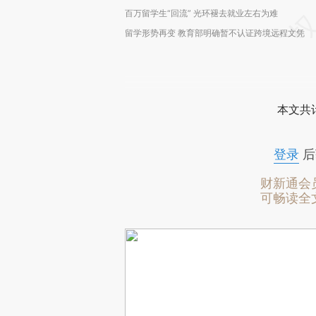
百万留学生“回流” 光环褪去就业左右为难
留学形势再变 教育部明确暂不认证跨境远程文凭
本文共计
登录
后
财新通会
可畅读全