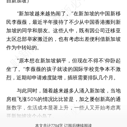
自新加坡）
“新加坡越来越热闹了。”在新加坡的中国新移
民李薇薇，最近半年接待了不少从中国香港搬到新
加坡的同学和朋友。这些人中，既有因公司迁移亚
太区总部举家搬迁的，也有考虑出差便利借新加坡
作为中转站的。
“原本想在新加坡躺平，但现在不得不‘仰卧起
坐’了。”李薇薇的孩子就读的国际学校竞争本不激
烈，近期却申请难度陡增，插班需要排队几个月。
与此同时，随着越来越多人涌入新加坡，当地
房租飞涨50%的情况比比皆是，加之屡创新高的通
胀数字，生活成本显著上升，一些人又开始考虑离
开新加坡这个小岛了。
本文共计7704字 订阅后继续阅读