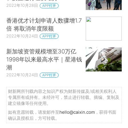
2022年10月28日
APP打开
香港优才计划申请人数骤增1.7
倍 将取消年度限额
2022年10月24日
APP打开
新加坡资管规模增至30万亿
1998年以来最高水平｜星港钱
潮
2022年10月24日
APP打开
财新网所刊载内容之知识产权为财新传媒及/或相关权利人
专属所有或持有。未经许可，禁止进行转载、摘编、复制及
建立镜像等任何使用。
如有意愿转载，请发邮件至
hello@caixin.com
，获得书面
确认及授权后，方可转载。