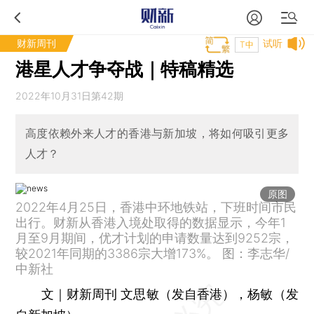
财新周刊
试听
T中
港星人才争夺战｜特稿精选
2022年10月31日第42期
高度依赖外来人才的香港与新加坡，将如何吸引更多
人才？
原图
2022年4月25日，香港中环地铁站，下班时间市民
出行。财新从香港入境处取得的数据显示，今年1
月至9月期间，优才计划的申请数量达到9252宗，
较2021年同期的3386宗大增173%。 图：李志华/
中新社
文｜财新周刊 文思敏（发自香港），杨敏（发