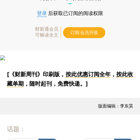
登录
后获取已订阅的阅读权限
财新通会员
订阅/会员升级
可畅读全文
[《财新周刊》印刷版，
按此优惠订阅全年
，
按此收
藏单期
，随时起刊，免费快递。]
版面编辑：李东昊
话题：