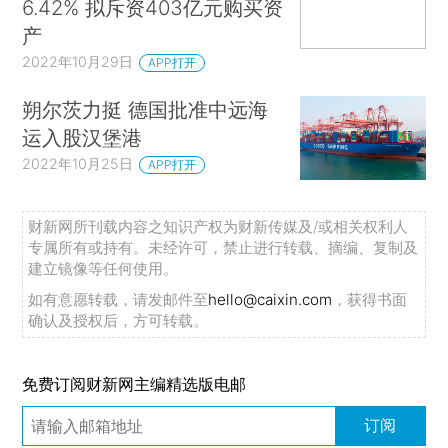
6.42% 拟斥资403亿元购买资
产
2022年10月29日
APP打开
朔尔茨力挺 德国批准中远海
运入股汉堡港
2022年10月25日
APP打开
财新网所刊载内容之知识产权为财新传媒及/或相关权利人
专属所有或持有。未经许可，禁止进行转载、摘编、复制及
建立镜像等任何使用。
如有意愿转载，请发邮件至
hello@caixin.com
，获得书面
确认及授权后，方可转载。
免费订阅财新网主编精选版电邮
订阅