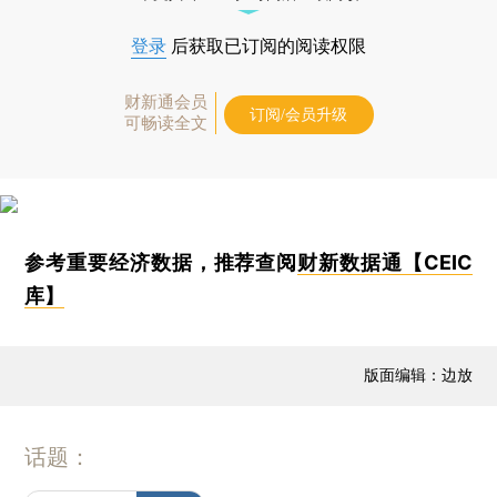
登录
后获取已订阅的阅读权限
财新通会员
订阅/会员升级
可畅读全文
参考重要经济数据，推荐查阅
财新数据通【CEIC
库】
版面编辑：边放
话题：