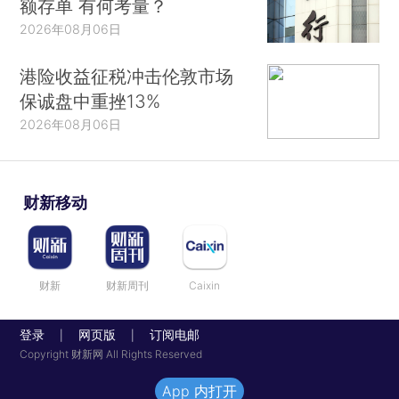
额存单 有何考量？
2026年08月06日
港险收益征税冲击伦敦市场
保诚盘中重挫13%
2026年08月06日
财新移动
财新
财新周刊
Caixin
登录
网页版
订阅电邮
|
|
Copyright 财新网 All Rights Reserved
App 内打开