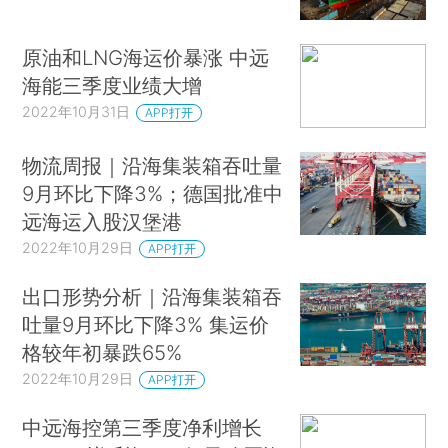
原油和LNG海运价暴涨 中远
海能三季度业绩大增
2022年10月31日
APP打开
物流周报｜沿海集装箱吞吐量
9月环比下降3%；德国批准中
远海运入股汉堡港
2022年10月29日
APP打开
出口形势分析｜沿海集装箱吞
吐量9月环比下降3% 集运价
格较年初暴跌65%
2022年10月29日
APP打开
中远海控第三季度净利增长