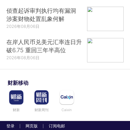
侦查起诉审判执行均有漏洞
涉案财物处置乱象何解
2026年08月06日
在岸人民币兑美元汇率连日升
破6.75 重回三年半高位
2026年08月06日
财新移动
财新
财新周刊
Caixin
登录
网页版
订阅电邮
|
|