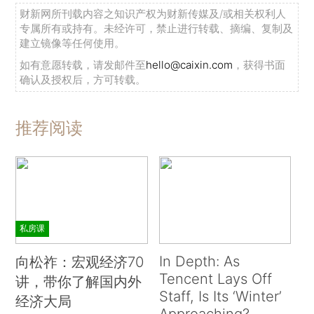
财新网所刊载内容之知识产权为财新传媒及/或相关权利人
专属所有或持有。未经许可，禁止进行转载、摘编、复制及
建立镜像等任何使用。
如有意愿转载，请发邮件至
hello@caixin.com
，获得书面
确认及授权后，方可转载。
推荐阅读
私房课
In Depth: As
向松祚：宏观经济70
Tencent Lays Off
讲，带你了解国内外
Staff, Is Its ‘Winter’
经济大局
Approaching?