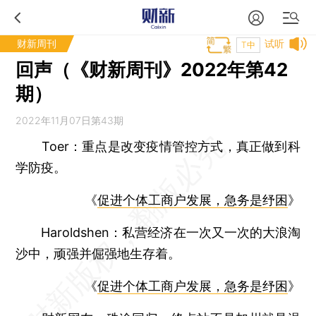
财新周刊
试听
T中
回声（《财新周刊》2022年第42
期）
2022年11月07日第43期
Toer：
重点是改变疫情管控方式，真正做到科
学防疫。
《
促进个体工商户发展，急务是纾困
》
Haroldshen：
私营经济在一次又一次的大浪淘
沙中，顽强并倔强地生存着。
《
促进个体工商户发展，急务是纾困
》