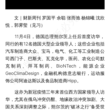
文｜财新周刊 罗国平 余聪 张而弛 杨锦曦 沈欣
悦，郭霁莹（见习）
11月4日，德国总理朔尔茨上任后首度访华，
同行的有12名德国大型企业领导人；这些企业包括
汽车制造商大众、宝马，电气、化工等工业制造公
司西门子、巴斯夫、瓦克化学，医药、农化公司默
克制药、拜耳制药、BioNTech，能源企业
GeoClimaDesign，金融机构德意志银行，运动服
饰公司阿迪达斯以及食品制造商Hipp。
这亦为新冠疫情三年来首位西方国家领导人访
华，尤其在俄乌冲突仍酣、地缘政治冲突加剧、大
国关系深刻调整之际，朔尔茨的“破冰之行”备受世