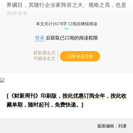
界瞩目，其随行企业家阵容之大、规格之高，也是
前所未有。
本文共计16178字 订阅后继续阅读
登录
后获取已订阅的阅读权限
财新通会员
订阅/会员升级
可畅读全文
[《财新周刊》印刷版，
按此优惠订阅全年
，
按此收
藏单期
，随时起刊，免费快递。]
版面编辑：刘潇