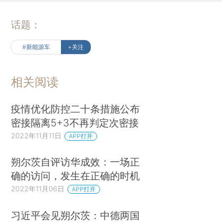
话题：
#新能源车
+关注
相关阅读
疫情优化防控二十条措施公布
密接隔离5+3不再判定次密接
2022年11月11日
APP打开
朔尔茨自评访华成效：一场正
确的访问，发生在正确的时机
2022年11月06日
APP打开
习近平会见朔尔茨：中德两国