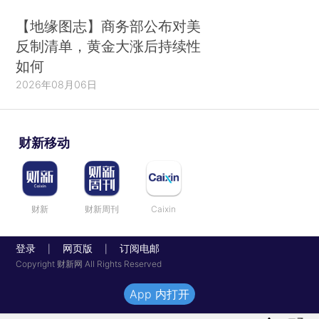
【地缘图志】商务部公布对美
反制清单，黄金大涨后持续性
如何
2026年08月06日
财新移动
财新
财新周刊
Caixin
登录
网页版
订阅电邮
|
|
Copyright 财新网 All Rights Reserved
App 内打开