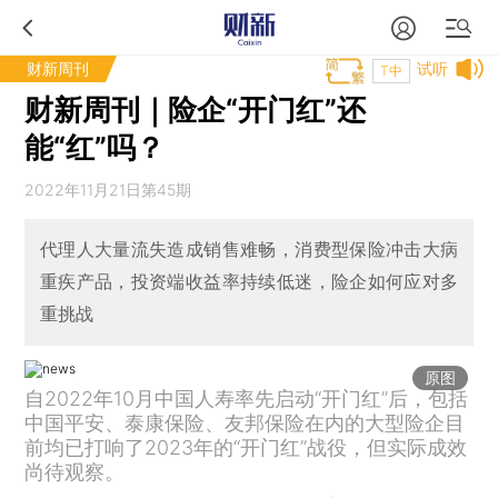
财新周刊
试听
T中
财新周刊｜险企“开门红”还
能“红”吗？
2022年11月21日第45期
代理人大量流失造成销售难畅，消费型保险冲击大病
重疾产品，投资端收益率持续低迷，险企如何应对多
重挑战
原图
自2022年10月中国人寿率先启动“开门红”后，包括
中国平安、泰康保险、友邦保险在内的大型险企目
前均已打响了2023年的“开门红”战役，但实际成效
尚待观察。