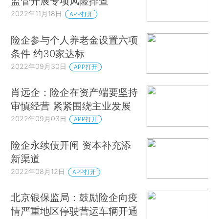
监管开展专项风险排查
2022年11月18日
APP打开
险企参与个人养老金设置六项
条件 约30家达标
2022年09月30日
APP打开
肖远企：险企在资产端要坚持
审慎经营 紧紧围绕主业发展
2022年09月03日
APP打开
险企永续债开闸 资本补充添
新渠道
2022年08月12日
APP打开
北京银保监局：鼓励险企向疫
情严重地区停驶营运车辆开通