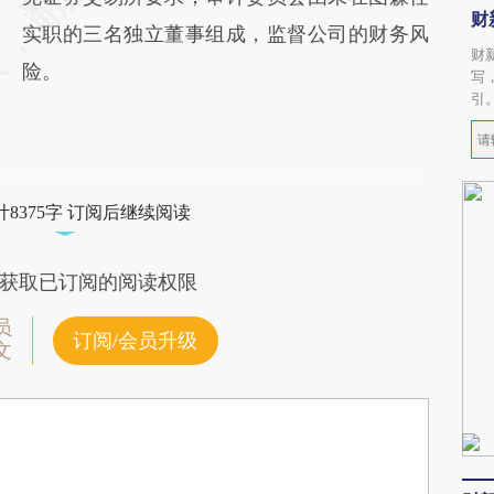
财
实职的三名独立董事组成，监督公司的财务风
财
险。
写
引
8375字 订阅后继续阅读
获取已订阅的阅读权限
员
订阅/会员升级
文