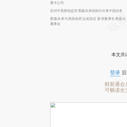
重卡公司
应对中美两地监管 图森未来拟拆分出售中国业务
图森未来与美国政府达成协议 新浪董事长将退出
董事会
本文共计
登录
后
财新通会
可畅读全