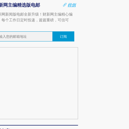
新网主编精选版电邮
样例
新网新闻版电邮全新升级！财新网主编精心编
，每个工作日定时投递，篇篇重磅，可信可
。
订阅