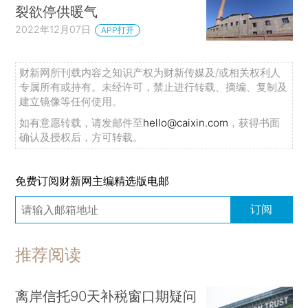
裂欲停供暖气
2022年12月07日
APP打开
财新网所刊载内容之知识产权为财新传媒及/或相关权利人
专属所有或持有。未经许可，禁止进行转载、摘编、复制及
建立镜像等任何使用。
如有意愿转载，请发邮件至
hello@caixin.com
，获得书面
确认及授权后，方可转载。
免费订阅财新网主编精选版电邮
订阅
推荐阅读
离岸信托90天补税窗口期疑问