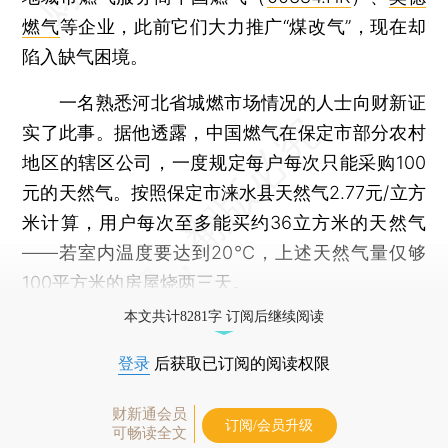
燃气
等企业，此前它们大力推广“煤改气”，现在却
陷入缺气困境。
一名熟悉河北省城燃市场情况的人士向财新证
实了此事。据他透露，中国燃气在保定市部分农村
地区的辖区公司，一度规定每户每次只能采购100
元的天然气。按照保定市涞水县天然气2.77元/立方
米计算，用户每次至多能买约36立方米的天然气
——若室内温度要达到20℃，上述天然气量仅够
100平方米的房屋烧两三天。
本文共计8281字 订阅后继续阅读
登录
后获取已订阅的阅读权限
财新通会员
订阅/会员升级
可畅读全文