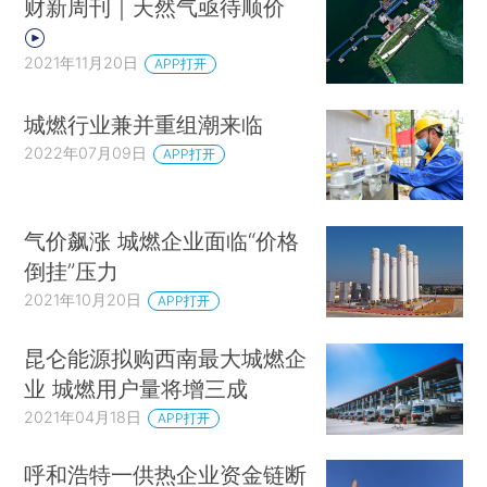
财新周刊｜天然气亟待顺价
2021年11月20日
APP打开
城燃行业兼并重组潮来临
2022年07月09日
APP打开
气价飙涨 城燃企业面临“价格
倒挂”压力
2021年10月20日
APP打开
昆仑能源拟购西南最大城燃企
业 城燃用户量将增三成
2021年04月18日
APP打开
呼和浩特一供热企业资金链断