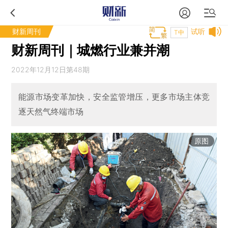
财新周刊
试听
T中
财新周刊｜城燃行业兼并潮
2022年12月12日第48期
能源市场变革加快，安全监管增压，更多市场主体竞
逐天然气终端市场
原图