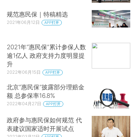
规范惠民保｜特稿精选
2021年06月12日
APP打开
2021年“惠民保”累计参保人数
逾1亿人 政府支持力度明显提
升
2022年06月15日
APP打开
北京“惠民保”披露部分理赔金
额 总参保率16.8%
2022年04月27日
APP打开
政府参与惠民保如何规范 代
表建议国家适时开展试点
2022年03月11日
APP打开