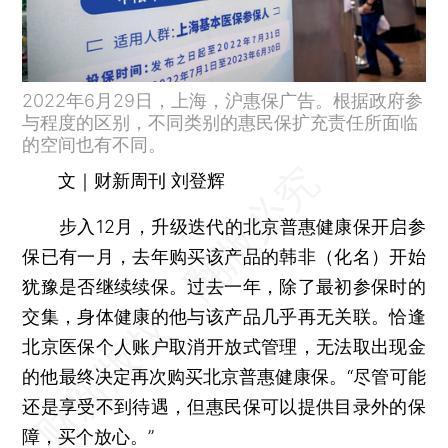
2022年6月29日，上海，沪惠保广告。根据政府参
与程度的区别，不同类别的惠民保扩充责任所面临
的空间也有不同。
文｜财新周刊 刘登辉
步入12月，升级迭代的北京普惠健康保开启参
保已有一月，去年购买该产品的韩非（化名）开始
犹豫是否继续续保。过去一年，除了最初参保时的
交集，身体健康的他与该产品几乎再无关联。恰逢
北京医保个人账户取消开放式管理，无法取出现金
的他最终决定再次购买北京普惠健康保。“尽管可能
还是享受不到待遇，但惠民保可以提供目录外的保
障，买个放心。”