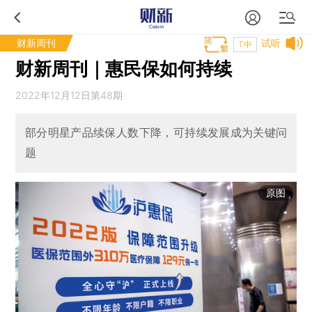
财新周刊
试听
T中
财新周刊｜惠民保如何持续
2022年12月12日第48期
部分明星产品续保人数下降，可持续发展成为关键问
题
原图