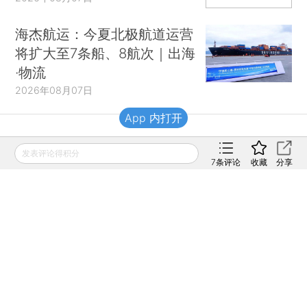
海杰航运：今夏北极航道运营
将扩大至7条船、8航次｜出海
·物流
2026年08月07日
App 内打开
财新移动
发表评论得积分
7
条评论
收藏
分享
财新
财新周刊
Caixin
登录
网页版
订阅电邮
|
|
Copyright 财新网 All Rights Reserved