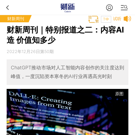
财新周刊
试听
T中
财新周刊｜特别报道之二：内容AI
造 价值知多少
2022年12月26日第50期
ChatGPT推动市场对人工智能内容创作的关注度达到
峰值，一度沉陷资本寒冬的AI行业再遇高光时刻
原图