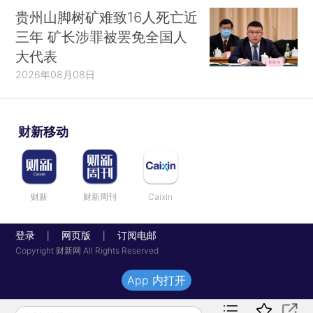
贵州山脚树矿难致16人死亡近
三年 矿长涉罪被罢免全国人
大代表
2026年08月08日
财新移动
财新
财新周刊
Caixin
登录
网页版
订阅电邮
|
|
Copyright 财新网 All Rights Reserved
App 内打开