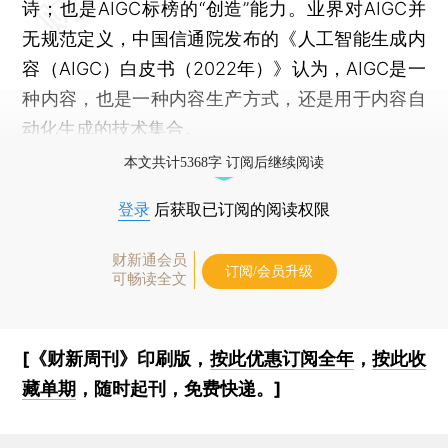
诗；也是AIGC标榜的“创造”能力。业界对AIGC并
无规范定义，中国信通院发布的《人工智能生成内
容（AIGC）白皮书（2022年）》认为，AIGC是一
种内容，也是一种内容生产方式，还是用于内容自
动化生成的技术集合。
本文共计5368字 订阅后继续阅读
登录
后获取已订阅的阅读权限
财新通会员
订阅/会员升级
可畅读全文
[《财新周刊》印刷版，
按此优惠订阅全年
，
按此收
藏单期
，随时起刊，免费快递。]