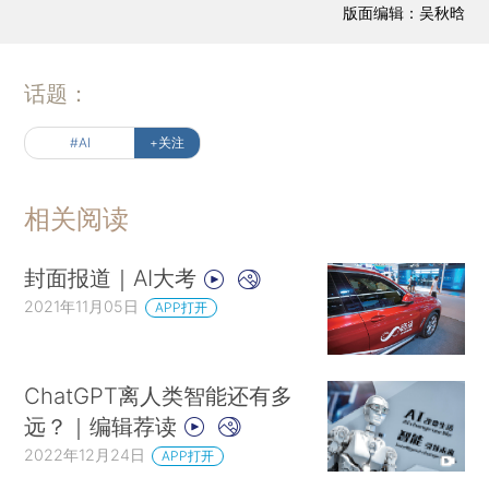
版面编辑：吴秋晗
话题：
#AI
+关注
相关阅读
封面报道｜AI大考
2021年11月05日
APP打开
ChatGPT离人类智能还有多
远？｜编辑荐读
2022年12月24日
APP打开