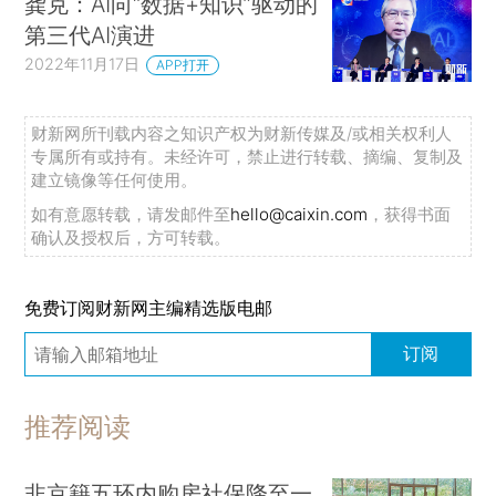
龚克：AI向“数据+知识”驱动的
第三代AI演进
2022年11月17日
APP打开
财新网所刊载内容之知识产权为财新传媒及/或相关权利人
专属所有或持有。未经许可，禁止进行转载、摘编、复制及
建立镜像等任何使用。
如有意愿转载，请发邮件至
hello@caixin.com
，获得书面
确认及授权后，方可转载。
免费订阅财新网主编精选版电邮
订阅
推荐阅读
非京籍五环内购房社保降至一