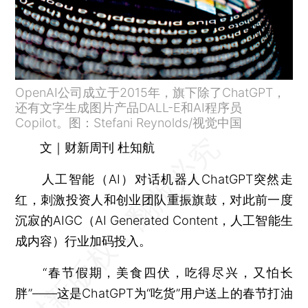
OpenAI公司成立于2015年，旗下除了ChatGPT，
还有文字生成图片产品DALL-E和AI程序员
Copilot。图：Stefani Reynolds/视觉中国
文｜财新周刊 杜知航
人工智能（AI）对话机器人ChatGPT突然走
红，刺激投资人和创业团队重振旗鼓，对此前一度
沉寂的AIGC（AI Generated Content，人工智能生
成内容）行业加码投入。
“春节假期，美食四伏，吃得尽兴，又怕长
胖”——这是ChatGPT为“吃货”用户送上的春节打油