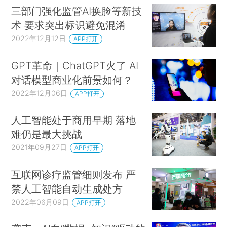
三部门强化监管AI换脸等新技
术 要求突出标识避免混淆
2022年12月12日
APP打开
GPT革命｜ChatGPT火了 AI
对话模型商业化前景如何？
2022年12月06日
APP打开
人工智能处于商用早期 落地
难仍是最大挑战
2021年09月27日
APP打开
互联网诊疗监管细则发布 严
禁人工智能自动生成处方
2022年06月09日
APP打开