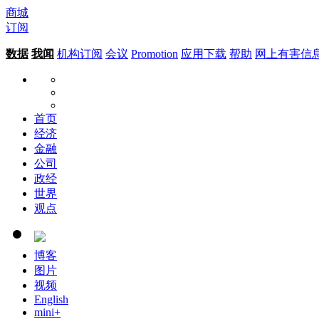
商城
订阅
数据
我闻
机构订阅
会议
Promotion
应用下载
帮助
网上有害信
首页
经济
金融
公司
政经
世界
观点
博客
图片
视频
English
mini+