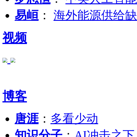
易峘
：
海外能源供给缺
视频
博客
唐涯
：
多看少动
知识分子
：
AI冲击之