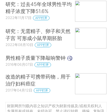
研究：过去45年全球男性平均
精子浓度下降51.6%
2022年11月17日
APP打开
研究：无需精子、卵子和天然
子宫 可形成小鼠早期胚胎
2022年08月10日
APP打开
男性精子质量下降敲响警钟
2016年06月07日
APP打开
改造的精子可携带药物，用于
治疗妇科癌症
2017年04月12日
APP打开
财新网所刊载内容之知识产权为财新传媒及/或相关权利人
专属所有或持有。未经许可，禁止进行转载、摘编、复制及