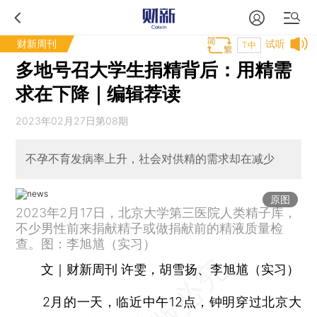
财新周刊
试听
T中
多地号召大学生捐精背后：用精需
求在下降｜编辑荐读
2023年02月27日第08期
不孕不育发病率上升，社会对供精的需求却在减少
原图
2023年2月17日，北京大学第三医院人类精子库，
不少男性前来捐献精子或做捐献前的精液质量检
查。图：李旭馗（实习）
文｜财新周刊 许雯，胡雪扬、李旭馗（实习）
2月的一天，临近中午12点，钟明穿过北京大