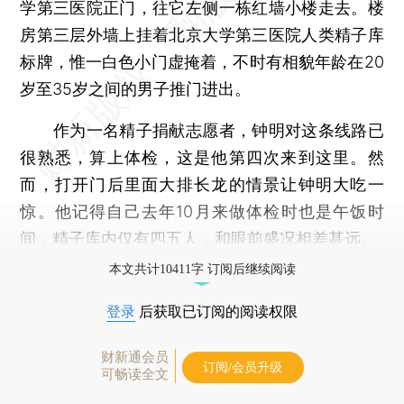
学第三医院正门，往它左侧一栋红墙小楼走去。楼
房第三层外墙上挂着北京大学第三医院人类精子库
标牌，惟一白色小门虚掩着，不时有相貌年龄在20
岁至35岁之间的男子推门进出。
作为一名精子捐献志愿者，钟明对这条线路已
很熟悉，算上体检，这是他第四次来到这里。然
而，打开门后里面大排长龙的情景让钟明大吃一
惊。他记得自己去年10月来做体检时也是午饭时
间，精子库内仅有四五人，和眼前盛况相差甚远。
本文共计10411字 订阅后继续阅读
登录
后获取已订阅的阅读权限
财新通会员
订阅/会员升级
可畅读全文