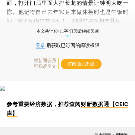
而，打开门后里面大排长龙的情景让钟明大吃一
惊。他记得自己去年10月来做体检时也是午饭时
间，精子库内仅有四五人，和眼前盛况相差甚远。
本文共计10411字 订阅后继续阅读
登录
后获取已订阅的阅读权限
财新通会员
订阅/会员升级
可畅读全文
参考重要经济数据，推荐查阅
财新数据通【CEIC
库】
版面编辑：刘春辉