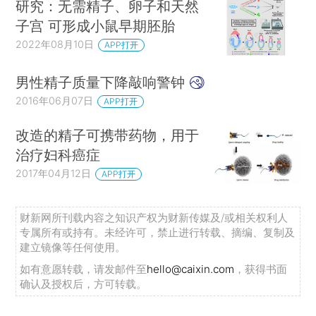
研究：无需精子、卵子和天然
子宫 可形成小鼠早期胚胎
2022年08月10日
APP打开
男性精子质量下降敲响警钟
2016年06月07日
APP打开
改造的精子可携带药物，用于
治疗妇科癌症
2017年04月12日
APP打开
财新网所刊载内容之知识产权为财新传媒及/或相关权利人
专属所有或持有。未经许可，禁止进行转载、摘编、复制及
建立镜像等任何使用。
如有意愿转载，请发邮件至
hello@caixin.com
，获得书面
确认及授权后，方可转载。