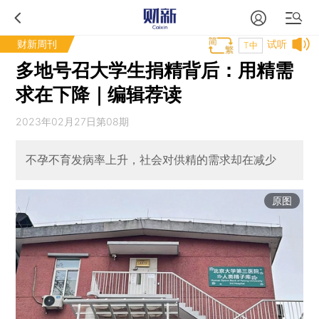
财新周刊
试听
T中
多地号召大学生捐精背后：用精需
求在下降｜编辑荐读
2023年02月27日第08期
不孕不育发病率上升，社会对供精的需求却在减少
原图