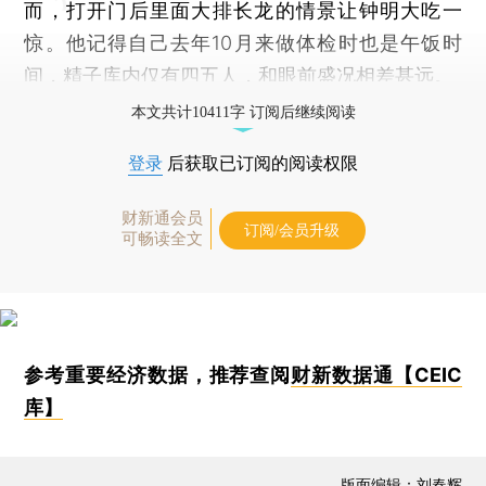
而，打开门后里面大排长龙的情景让钟明大吃一
惊。他记得自己去年10月来做体检时也是午饭时
间，精子库内仅有四五人，和眼前盛况相差甚远。
本文共计10411字 订阅后继续阅读
登录
后获取已订阅的阅读权限
财新通会员
订阅/会员升级
可畅读全文
参考重要经济数据，推荐查阅
财新数据通【CEIC
库】
版面编辑：刘春辉