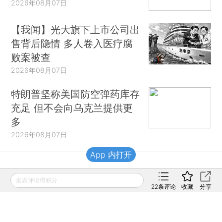
2026年08月07日
【我闻】光大旗下上市公司出
售背后隐情 多人卷入医疗腐
败案被查
2026年08月07日
特朗普坚称美国防空弹药库存
充足 但不会向乌克兰提供更
多
2026年08月07日
App 内打开
财新移动
发表评论得积分
22
条评论
收藏
分享
财新
财新周刊
Caixin