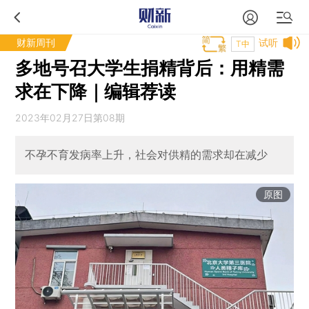
财新周刊
试听
T中
多地号召大学生捐精背后：用精需
求在下降｜编辑荐读
2023年02月27日第08期
不孕不育发病率上升，社会对供精的需求却在减少
原图