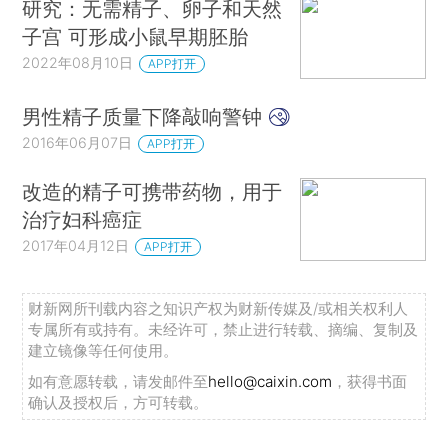
研究：无需精子、卵子和天然
子宫 可形成小鼠早期胚胎
2022年08月10日
APP打开
男性精子质量下降敲响警钟
2016年06月07日
APP打开
改造的精子可携带药物，用于
治疗妇科癌症
2017年04月12日
APP打开
财新网所刊载内容之知识产权为财新传媒及/或相关权利人
专属所有或持有。未经许可，禁止进行转载、摘编、复制及
建立镜像等任何使用。
如有意愿转载，请发邮件至
hello@caixin.com
，获得书面
确认及授权后，方可转载。