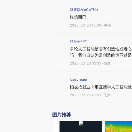
财新网友oGbTUh
模仿而已
2023-02-26 13:09 · 中国
胖头鱼7PY
争论人工智能是否有创造性或者心
吗，我们自认为是创造的也不过是
2023-02-26 05:31 · 陕西
Icescream
怕被抢就业？那直接学人工智能就
2023-02-25 10:25 · 天津
图片推荐