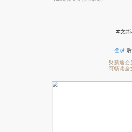
本文共计
登录
后
财新通会
可畅读全