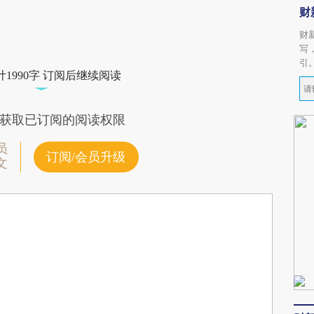
财
财
写
引
1990字 订阅后继续阅读
获取已订阅的阅读权限
员
订阅/会员升级
文