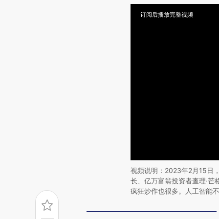
订阅后播放完整视频
视频说明：2023年2月15
长、亿万富翁投资者查理·芒
疯狂炒作也很多。人工智能