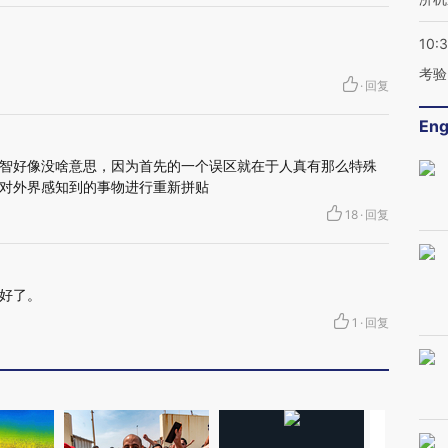
10:
考验
·
回复
Eng
智好像没啥意思，因为首先的一个误区就在于人真有那么特殊
对外界感知到的事物进行重新拼贴
18
·
回复
好了。
1
·
回复