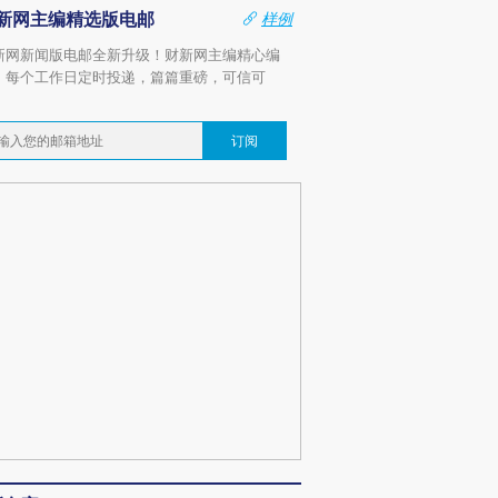
新网主编精选版电邮
样例
新网新闻版电邮全新升级！财新网主编精心编
，每个工作日定时投递，篇篇重磅，可信可
。
订阅