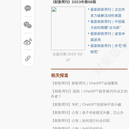
《财新周刊》2023年第08期
最新财新周刊｜北交所
发力破解流动性难题
最新财新周刊｜中国最
大纺织商圈“去与留”
最新财新周刊｜迷笛仲
裁迷局
最新财新周刊｜并无“用
精荒”
出版日期 2023-02-
27
相关报道
【财新周刊】财新周刊｜ChatGPT会颠覆谁
【财新周刊】国风｜ChatGPT能否被列为论文的
作者？
【财新周刊】专栏｜ChatGPT的影响不容小觑
【财新周刊】心智｜孩子对啥都没兴趣，怎么办
【财新周刊】心智｜如何进行社会归因
【财新周刊】心智｜如何选对职业