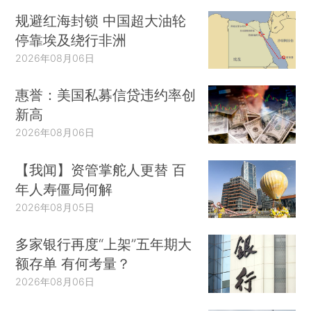
规避红海封锁 中国超大油轮
停靠埃及绕行非洲
2026年08月06日
惠誉：美国私募信贷违约率创
新高
2026年08月06日
【我闻】资管掌舵人更替 百
年人寿僵局何解
2026年08月05日
多家银行再度“上架”五年期大
额存单 有何考量？
2026年08月06日