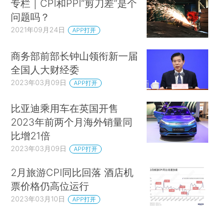
专栏｜CPI和PPI“剪刀差”是个
问题吗？
2021年09月24日
APP打开
商务部前部长钟山领衔新一届
全国人大财经委
2023年03月09日
APP打开
比亚迪乘用车在英国开售
2023年前两个月海外销量同
比增21倍
2023年03月09日
APP打开
2月旅游CPI同比回落 酒店机
票价格仍高位运行
2023年03月10日
APP打开