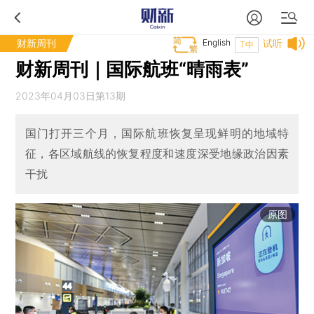
财新周刊
English
试听
T中
财新周刊｜国际航班“晴雨表”
2023年04月03日第13期
国门打开三个月，国际航班恢复呈现鲜明的地域特
征，各区域航线的恢复程度和速度深受地缘政治因素
干扰
原图