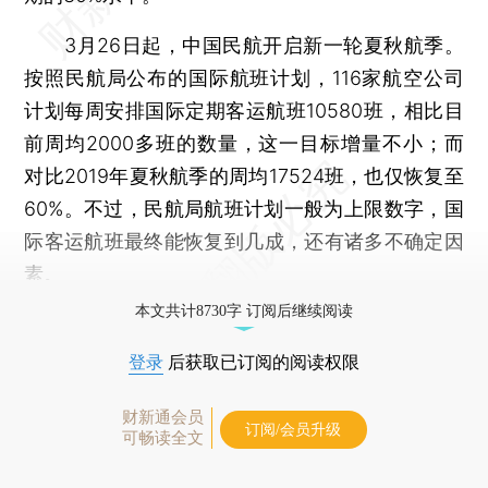
3月26日起，中国民航开启新一轮夏秋航季。
按照民航局公布的国际航班计划，116家航空公司
计划每周安排国际定期客运航班10580班，相比目
前周均2000多班的数量，这一目标增量不小；而
对比2019年夏秋航季的周均17524班，也仅恢复至
60%。不过，民航局航班计划一般为上限数字，国
际客运航班最终能恢复到几成，还有诸多不确定因
素。
本文共计8730字 订阅后继续阅读
登录
后获取已订阅的阅读权限
财新通会员
订阅/会员升级
可畅读全文