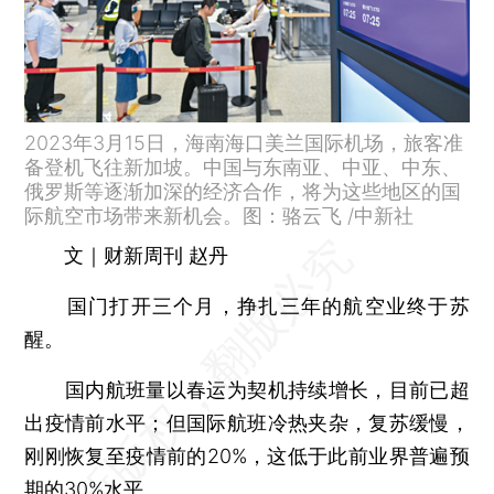
2023年3月15日，海南海口美兰国际机场，旅客准
备登机飞往新加坡。中国与东南亚、中亚、中东、
俄罗斯等逐渐加深的经济合作，将为这些地区的国
际航空市场带来新机会。图：骆云飞 /中新社
文｜财新周刊 赵丹
国门打开三个月，挣扎三年的航空业终于苏
醒。
国内航班量以春运为契机持续增长，目前已超
出疫情前水平；但国际航班冷热夹杂，复苏缓慢，
刚刚恢复至疫情前的20%，这低于此前业界普遍预
期的30%水平。