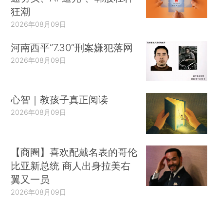
狂潮
2026年08月09日
河南西平“7.30”刑案嫌犯落网
2026年08月09日
心智｜教孩子真正阅读
2026年08月09日
【商圈】喜欢配戴名表的哥伦
比亚新总统 商人出身拉美右
翼又一员
2026年08月09日