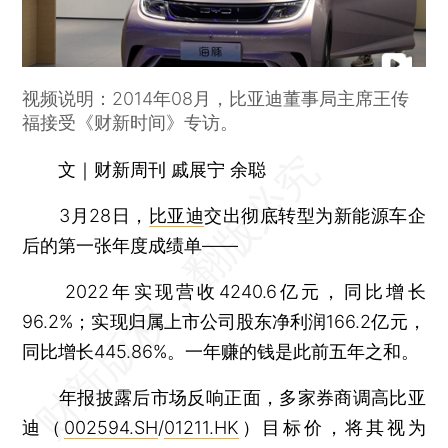
视频说明：2014年08月，比亚迪董事局主席王传
福接受《财新时间》专访。
文｜财新周刊 戚展宁 余聪
3月28日，
比亚迪
交出彻底转型为新能源车企
后的第一张年度成绩单——
2022年实现营收4240.6亿元，同比增长
96.2%；实现归属上市公司股东净利润166.2亿元，
同比增长445.86%。一年赚的钱是此前五年之和。
年报披露后市场反响正面，多家券商调高比亚
迪（
002594.SH
/
01211.HK
）目标价，将其视为