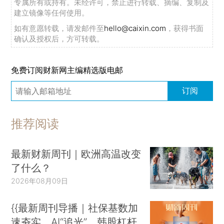
专属所有或持有。未经许可，禁止进行转载、摘编、复制及
建立镜像等任何使用。
如有意愿转载，请发邮件至
hello@caixin.com
，获得书面
确认及授权后，方可转载。
免费订阅财新网主编精选版电邮
订阅
推荐阅读
最新财新周刊｜欧洲高温改变
了什么？
2026年08月09日
{{最新周刊导播｜社保基数加
速夯实、AI“追光”、韩股杠杆