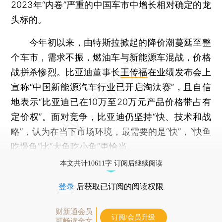
2023年“内卷”严重的中国车市中增长相对确定的龙
头标的。
今年初以来，由特斯拉掀起的降价潮蔓延至整
个车市，需求不振，燃油车与新能源车混战，价格
战拼杀惨烈。比亚迪董事长
王传福
在业绩发布会上
宣称“中国新能源汽车行业已开启淘汰赛”，且自信
地表示“比亚迪已在10万至20万元产品价格带占有
定价权”。面对竞争，比亚迪仍坚持“快、技术和战
略”，认为在当下市场环境，最需要的是“快”，“快鱼
吃慢鱼”比“大鱼吃小鱼”更恰当。
本文共计10611字 订阅后继续阅读
登录
后获取已订阅的阅读权限
财新通会员
订阅/会员升级
可畅读全文