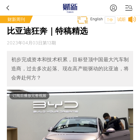
财新周刊
English
试听
T中
比亚迪狂奔｜特稿精选
2023年04月03日第13期
初步完成资本和技术积累，目标登顶中国最大汽车制
造商，过去多次起落、现在高产能驱动的比亚迪，将
会奔赴何方？
订阅后播放完整视频