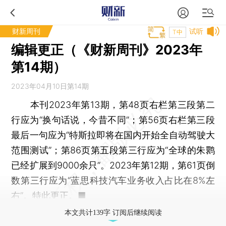
财新周刊
试听
T中
编辑更正（《财新周刊》2023年
第14期）
2023年04月10日第14期
本刊2023年第13期，第48页右栏第三段第二
行应为“换句话说，今昔不同”；第56页右栏第三段
最后一句应为“特斯拉即将在国内开始全自动驾驶大
范围测试”；第86页第五段第三行应为“全球的朱鹮
已经扩展到9000余只”。2023年第12期，第61页倒
数第三行应为“蓝思科技汽车业务收入占比在8%左
右”。特此更正。■
本文共计139字 订阅后继续阅读