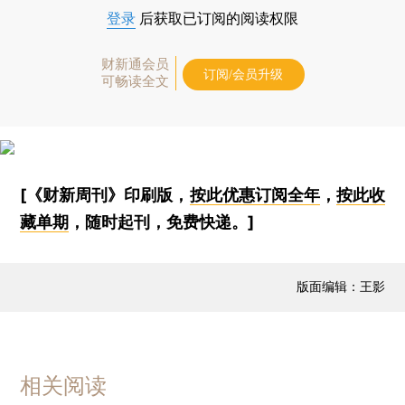
登录
后获取已订阅的阅读权限
财新通会员
订阅/会员升级
可畅读全文
[《财新周刊》印刷版，
按此优惠订阅全年
，
按此收
藏单期
，随时起刊，免费快递。]
版面编辑：王影
相关阅读