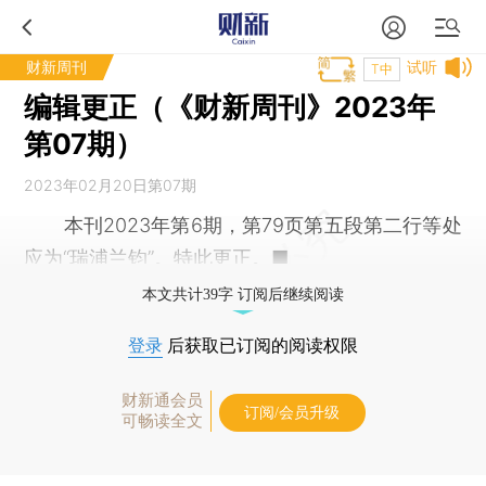
财新周刊
试听
T中
编辑更正（《财新周刊》2023年
第07期）
2023年02月20日第07期
本刊2023年第6期，第79页第五段第二行等处
应为“
瑞浦兰钧
”。特此更正。■
本文共计39字 订阅后继续阅读
登录
后获取已订阅的阅读权限
财新通会员
订阅/会员升级
可畅读全文