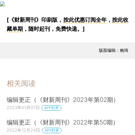
[《财新周刊》印刷版，
按此优惠订阅全年
，
按此收
藏单期
，随时起刊，免费快递。]
版面编辑：鲍琦
相关阅读
编辑更正（《财新周刊》2023年第02期）
2023年01月07日
APP打开
编辑更正（《财新周刊》2022年第50期）
2022年12月24日
APP打开