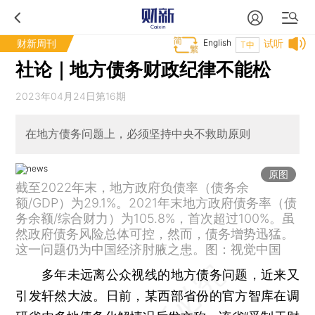
财新周刊
English
试听
T中
社论｜地方债务财政纪律不能松
2023年04月24日第16期
在地方债务问题上，必须坚持中央不救助原则
原图
截至2022年末，地方政府负债率（债务余
额/GDP）为29.1%。2021年末地方政府债务率（债
务余额/综合财力）为105.8%，首次超过100%。虽
然政府债务风险总体可控，然而，债务增势迅猛。
这一问题仍为中国经济肘腋之患。图：视觉中国
多年未远离公众视线的地方债务问题，近来又
引发轩然大波。日前，某西部省份的官方智库在调