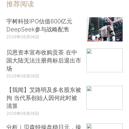
推荐阅读
宇树科技IPO估值600亿元
DeepSeek参与战略配售
2026年08月06日
贝恩资本宣布收购贡茶 在中
国大陆无法注册商标后退出市
场
2026年08月06日
【我闻】艾路明及多名股东被
拘 当代系创始人因何此时被
清算
2026年08月06日
分析｜贝森特操盘稳日元，操