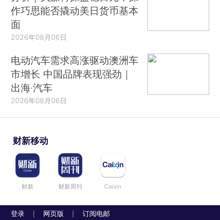
作巧思能否撬动美日货币基本
面
2026年08月06日
电动汽车需求高涨驱动澳洲车
市增长 中国品牌表现强劲｜
出海·汽车
2026年08月06日
财新移动
财新
财新周刊
Caixin
登录
网页版
订阅电邮
|
|