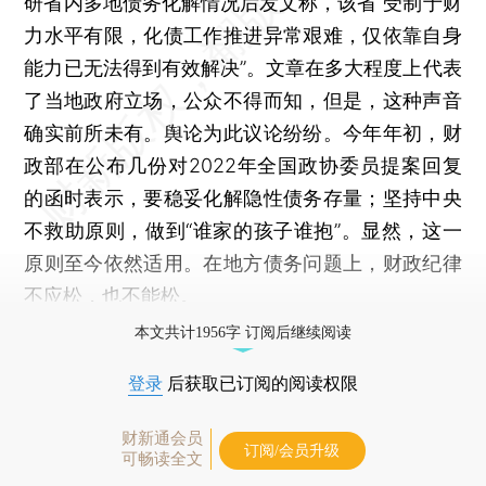
研省内多地债务化解情况后发文称，该省“受制于财
力水平有限，化债工作推进异常艰难，仅依靠自身
能力已无法得到有效解决”。文章在多大程度上代表
了当地政府立场，公众不得而知，但是，这种声音
确实前所未有。舆论为此议论纷纷。今年年初，财
政部在公布几份对2022年全国政协委员提案回复
的函时表示，要稳妥化解隐性债务存量；坚持中央
不救助原则，做到“谁家的孩子谁抱”。显然，这一
原则至今依然适用。在地方债务问题上，财政纪律
不应松，也不能松。
本文共计1956字 订阅后继续阅读
登录
后获取已订阅的阅读权限
财新通会员
订阅/会员升级
可畅读全文