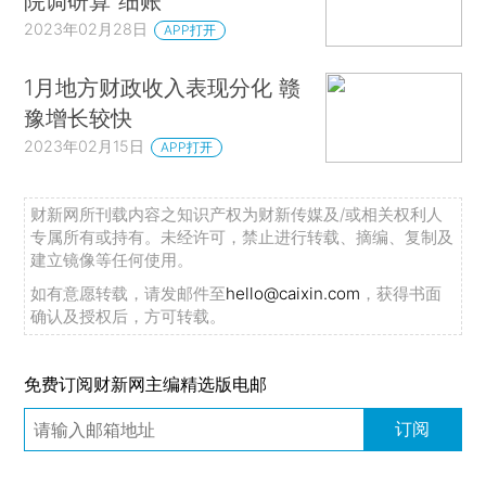
院调研算“细账”
2023年02月28日
APP打开
1月地方财政收入表现分化 赣
豫增长较快
2023年02月15日
APP打开
财新网所刊载内容之知识产权为财新传媒及/或相关权利人
专属所有或持有。未经许可，禁止进行转载、摘编、复制及
建立镜像等任何使用。
如有意愿转载，请发邮件至
hello@caixin.com
，获得书面
确认及授权后，方可转载。
免费订阅财新网主编精选版电邮
订阅