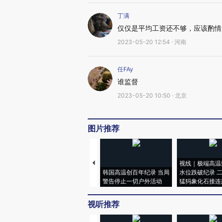
丁满
仅仅是平均工资还不够，应该酌情
2023-05-20 12:54 · 河南
任FAy
谁监督
2023-05-20 10:50 · 北京
图片推荐
视线｜极端高温
韩国高温创百年纪录 当局
水位跌破纪录 
警告停止一切户外活动
猛犸象化石接连
视听推荐