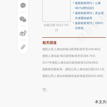
最新财新周刊｜公募
REITs理性回归
最新财新周刊｜房企境
外债重组破局
最新财新周刊｜OPPO
出版日期 2023-05-
芯猝死
22
相关报道
侵犯公民人身自由每日赔偿标准升至436.89元
侵犯人身自由 每日赔偿标准升至284.74元
2017年侵犯人身自由日赔偿标准为258.89元
国家赔偿新标准：侵犯公民人身自由日赔242.3元
侵犯公民人身自由权赔偿金标准提高到200.69元
等。
本文共