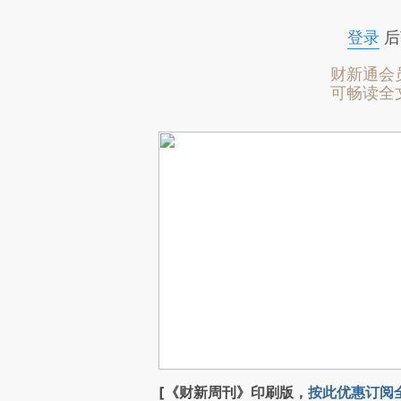
登录
后
财新通会
可畅读全
[《财新周刊》印刷版，
按此优惠订阅