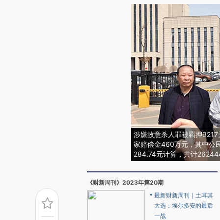
涉嫌故意杀人罪被羁押921
家赔偿金460万元，其中
284.74元计算，共计26244
《财新周刊》2023年第20期
最新财新周刊｜土耳其
大选：埃尔多安的最后
一战