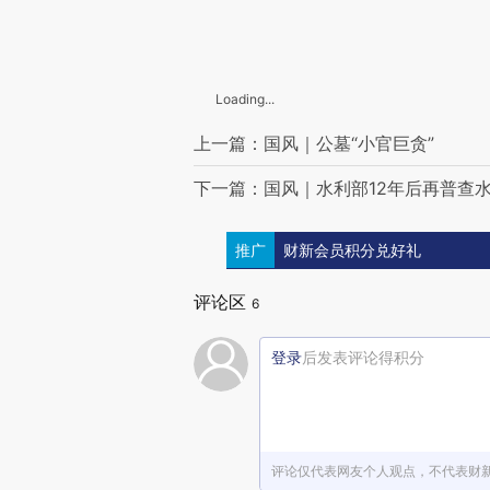
Loading...
上一篇：国风｜公墓“小官巨贪”
下一篇：国风｜水利部12年后再普查
推广
财新会员积分兑好礼
评论区
6
登录
后发表评论得积分
评论仅代表网友个人观点，不代表财