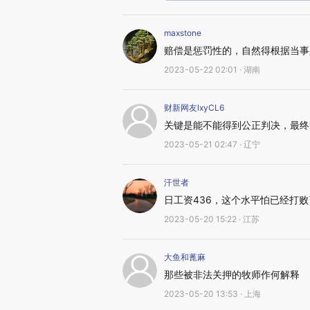
maxstone
赔偿是惩罚性的，自然得根据当事
2023-05-22 02:01 · 湖南
财新网友lxyCL6
关键是能不能得到公正判决，最终
2023-05-21 02:47 · 辽宁
汗世者
日工资436，这个水平怕已经打败
2023-05-20 15:22 · 江苏
大鱼和蓖麻
那些被非法关押的牧师作何解释
2023-05-20 13:53 · 上海