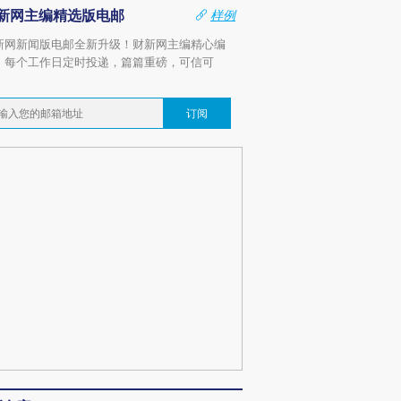
新网主编精选版电邮
样例
新网新闻版电邮全新升级！财新网主编精心编
，每个工作日定时投递，篇篇重磅，可信可
。
订阅