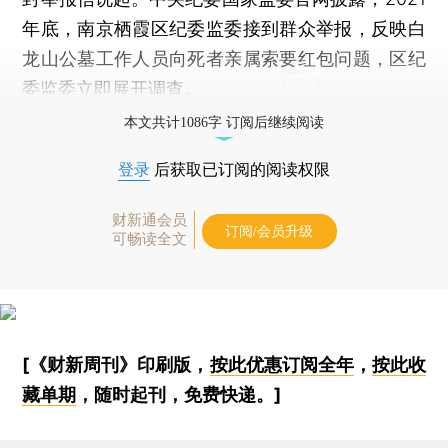
年底，南京栖霞区纪委监委接到群众举报，反映白
龙山公墓工作人员向死者亲属索要红包问题，区纪
委监委立即展开调查。
本文共计1086字 订阅后继续阅读
登录
后获取已订阅的阅读权限
财新通会员
订阅/会员升级
可畅读全文
[《财新周刊》印刷版，
按此优惠订阅全年
，
按此收
藏单期
，随时起刊，免费快递。]