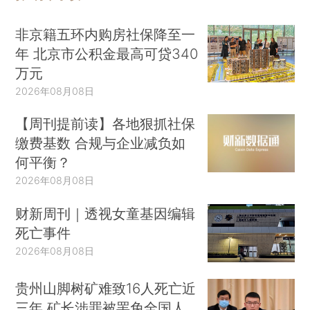
非京籍五环内购房社保降至一
年 北京市公积金最高可贷340
万元
2026年08月08日
【周刊提前读】各地狠抓社保
缴费基数 合规与企业减负如
何平衡？
2026年08月08日
财新周刊｜透视女童基因编辑
死亡事件
2026年08月08日
贵州山脚树矿难致16人死亡近
三年 矿长涉罪被罢免全国人