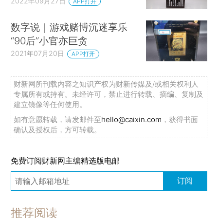
2022年09月27日
APP打开
数字说｜游戏赌博沉迷享乐
“90后”小官亦巨贪
2021年07月20日
APP打开
财新网所刊载内容之知识产权为财新传媒及/或相关权利人
专属所有或持有。未经许可，禁止进行转载、摘编、复制及
建立镜像等任何使用。
如有意愿转载，请发邮件至
hello@caixin.com
，获得书面
确认及授权后，方可转载。
免费订阅财新网主编精选版电邮
订阅
推荐阅读