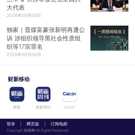
大代表
2026年08月08日
独家｜晋煤富豪张新明再遭公
诉 涉组织领导黑社会性质组
织等17宗罪名
2026年08月08日
财新移动
财新
财新周刊
Caixin
登录
网页版
订阅电邮
|
|
Copyright 财新网 All Rights Reserved