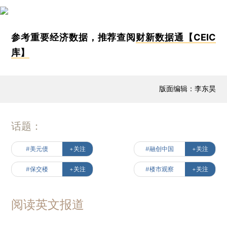
参考重要经济数据，推荐查阅
财新数据通【CEIC
库】
版面编辑：李东昊
话题：
#美元债
+关注
#融创中国
+关注
#保交楼
+关注
#楼市观察
+关注
阅读英文报道