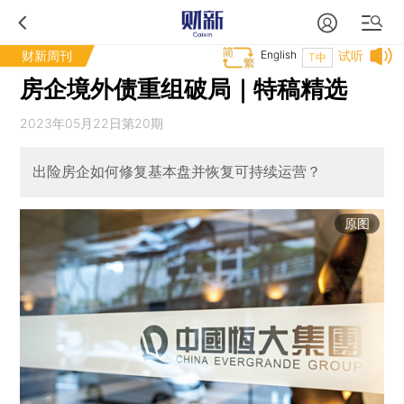
财新周刊
English
试听
T中
房企境外债重组破局｜特稿精选
2023年05月22日第20期
出险房企如何修复基本盘并恢复可持续运营？
原图