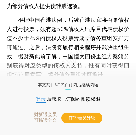
为部分债权人提供债转股选项。
根据中国香港法例，后续香港法庭将召集债权
人进行投票，须有超50%债权人出席且代表债权价
值不少于75%的债权人投票赞成，债务重组安排方
可通过。之后，法院将履行相关程序并裁决重组生
效。据财新此前了解，中国恒大四份重组方案须分
别获得对应类型的债权人支持，惟有同时获得四
组“75%同意票”，境外债务重组才可推进。
本文共计6712字 订阅后继续阅读
登录
后获取已订阅的阅读权限
财新通会员
订阅/会员升级
可畅读全文