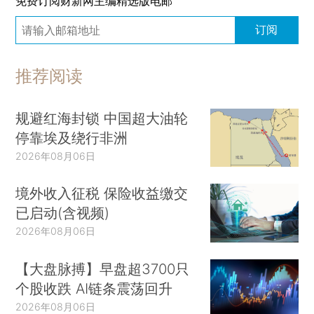
免费订阅财新网主编精选版电邮
订阅
推荐阅读
规避红海封锁 中国超大油轮
停靠埃及绕行非洲
2026年08月06日
境外收入征税 保险收益缴交
已启动(含视频)
2026年08月06日
【大盘脉搏】早盘超3700只
个股收跌 AI链条震荡回升
2026年08月06日