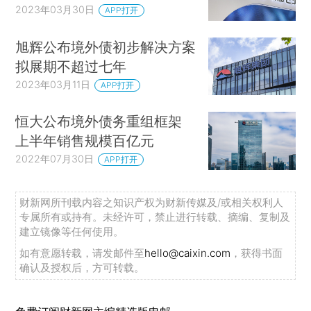
2023年03月30日
APP打开
旭辉公布境外债初步解决方案
拟展期不超过七年
2023年03月11日
APP打开
恒大公布境外债务重组框架
上半年销售规模百亿元
2022年07月30日
APP打开
财新网所刊载内容之知识产权为财新传媒及/或相关权利人
专属所有或持有。未经许可，禁止进行转载、摘编、复制及
建立镜像等任何使用。
如有意愿转载，请发邮件至
hello@caixin.com
，获得书面
确认及授权后，方可转载。