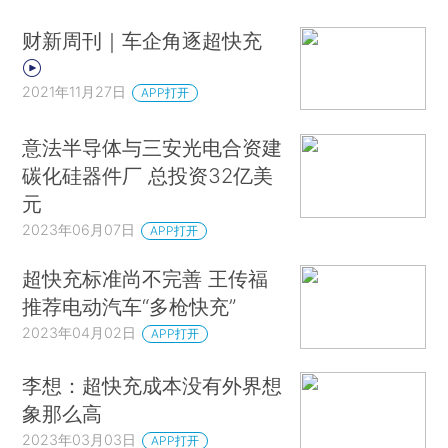
财新周刊｜车企角逐超快充
2021年11月27日
APP打开
意法半导体与三安光电合资建
碳化硅器件厂 总投资32亿美
元
2023年06月07日
APP打开
超快充标准尚不完善 王传福
推荐电动汽车“多枪快充”
2023年04月02日
APP打开
李想：超快充成本没有外界想
象那么高
2023年03月03日
APP打开