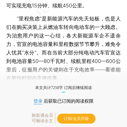
可实现充电15分钟、续航450公里。
“里程焦虑”是新能源汽车的先天短板，也是人
们在购买决策上从燃油车转向电动车的一大顾虑。
为治愈用户的这一心结，各大新能源车企不遗余
力，官宣的电池容量和里程数据节节攀升，难免令
人忧其“水分”。而在当前大部分纯电动汽车官宣达
到电池容量50—80千瓦时、续航里程400—600公
里后，征服用户的关键则在于充电效率——看谁能
在最快时间内充够电量。
本文共计7250字 订阅后继续阅读
登录
后获取已订阅的阅读权限
财新通会员
订阅/会员升级
可畅读全文