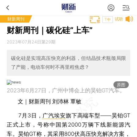
财新周刊
试听
T中
财新周刊｜碳化硅“上车”
2023年07月24日第29期
碳化硅是实现高压快充的利器，但结晶技术瓶颈局限
了产能，电动车何时不再里程焦虑？
原图
2023年6月27日，广州中博会上的昊铂GT汽车。
文｜财新周刊 刘沛林 覃敏
7月3日，
广汽埃安
旗下高端车型——昊铂GT
正式上市，号称中国第2000万辆下线新能源汽
车。昊铂GT称，其采用800伏高压快充解决方案，