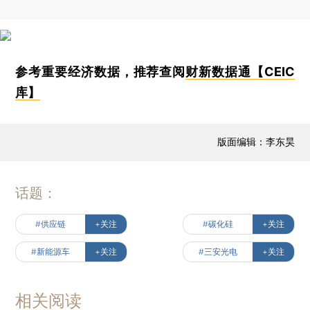
参考重要经济数据，推荐查阅
财新数据通【CEIC
库】
版面编辑：李东昊
话题：
#供应链
+关注
#碳化硅
+关注
#新能源车
+关注
#三安光电
+关注
相关阅读